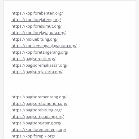
https://kopiforebanten.org/
https://kopiforejateng.org/
https://kopiforesumut.org/
https://kopiforejayapura.org/
https://mixuebitung.org/
https://kopikenanganjayapura.org/
https://kopiforetangerang.org/
https://pagisorepik.org/
https://pagisoremakassar.org/
https://pagisorejakarta.org/
https://pagisorementeng.org/
https://pagisoretomohon.org/
https://pagisorebitung.org/
https://pagisorepadang.org/
https://pagisorejateng.org/
https://kopiforementeng.org/
https://kopiforepik.org/