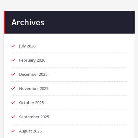
Archives
July 2026
February 2026
December 2025
November 2025
October 2025
September 2025
August 2025