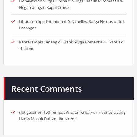
Honeymoon Sungai Eropa di Sungai Danube: Romantis &
Elegan dengan Kapal Cruise
Liburan Tropis Premium di Seychelles: Surga Eksotis untuk
Pasangan
Pantai Tropis Tenang di Krabi: Surga Romantis & Eksotis di
Thailand
Recent Comments
slot gacor
on
100 Tempat Wisata Terbaik di Indonesia yang
Harus Masuk Daftar Liburanmu