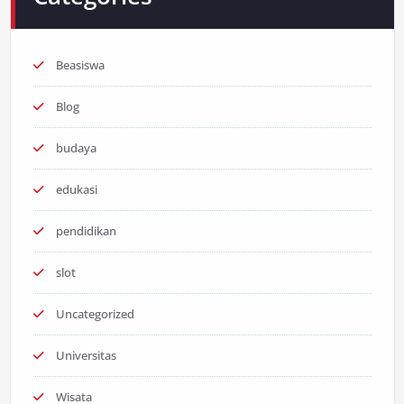
Beasiswa
Blog
budaya
edukasi
pendidikan
slot
Uncategorized
Universitas
Wisata