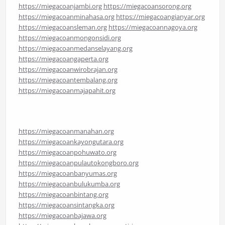
https://miegacoanjambi.org
https://miegacoansorong.org
https://miegacoanminahasa.org
https://miegacoangianyar.org
https://miegacoansleman.org
https://miegacoannagoya.org
https://miegacoanmongonsidi.org
https://miegacoanmedanselayang.org
https://miegacoangaperta.org
https://miegacoanwirobrajan.org
https://miegacoantembalang.org
https://miegacoanmajapahit.org
https://miegacoanmanahan.org
https://miegacoankayongutara.org
https://miegacoanpohuwato.org
https://miegacoanpulautokongboro.org
https://miegacoanbanyumas.org
https://miegacoanbulukumba.org
https://miegacoanbintang.org
https://miegacoansintangka.org
https://miegacoanbajawa.org