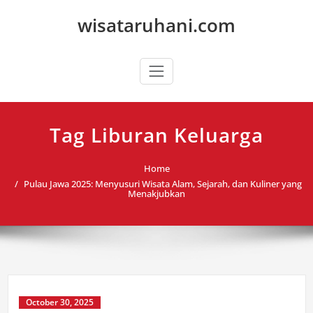
Skip
wisataruhani.com
to
content
Tag Liburan Keluarga
Home
Pulau Jawa 2025: Menyusuri Wisata Alam, Sejarah, dan Kuliner yang
Menakjubkan
October 30, 2025