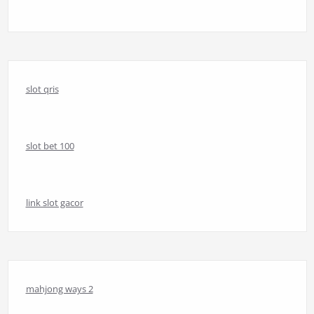
slot qris
slot bet 100
link slot gacor
mahjong ways 2