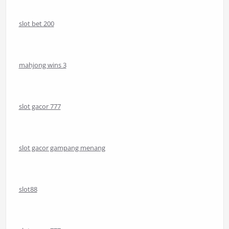
slot bet 200
mahjong wins 3
slot gacor 777
slot gacor gampang menang
slot88