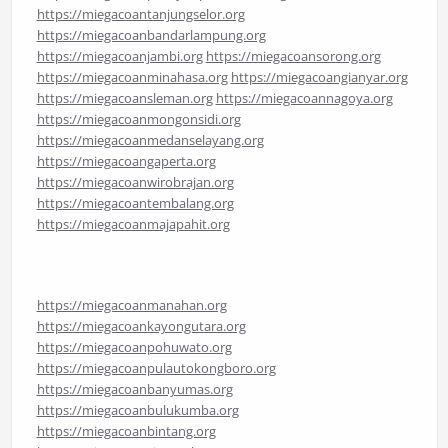
https://miegacoantanjungselor.org
https://miegacoanbandarlampung.org
https://miegacoanjambi.org
https://miegacoansorong.org
https://miegacoanminahasa.org
https://miegacoangianyar.org
https://miegacoansleman.org
https://miegacoannagoya.org
https://miegacoanmongonsidi.org
https://miegacoanmedanselayang.org
https://miegacoangaperta.org
https://miegacoanwirobrajan.org
https://miegacoantembalang.org
https://miegacoanmajapahit.org
https://miegacoanmanahan.org
https://miegacoankayongutara.org
https://miegacoanpohuwato.org
https://miegacoanpulautokongboro.org
https://miegacoanbanyumas.org
https://miegacoanbulukumba.org
https://miegacoanbintang.org