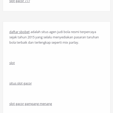
slot gacor 777
daftar sbobet
adalah situs agen judi bola resmi terpercaya
sejak tahun 2015 yang selalu menyediakan pasaran taruhan
bola terbaik dan terlengkap seperti mix parlay.
slot
situs slot gacor
slot gacor gampang menang