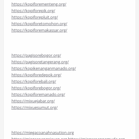
https://kopiforementeng.org/
https://kopiforepik.org/
https://kopiforepluit.org/
https://kopiforetomohon.org/
https://kopiforemakassar.org/
https://pagisorebogor.org/
https://pagisoretangerang.org/
https://kopikenanganmanado.org/
https://kopiforedepok.org/
https://kopiforebali.org/
https://kopiforebogor.org/
https://kopiforemanado.org/
https://mixuejabar.org/
https://mixuesumut.org/
https://miegacoanahnasution.org