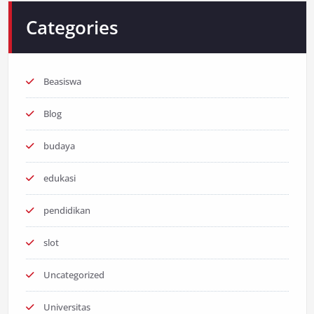
Categories
Beasiswa
Blog
budaya
edukasi
pendidikan
slot
Uncategorized
Universitas