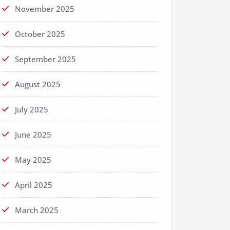
November 2025
October 2025
September 2025
August 2025
July 2025
June 2025
May 2025
April 2025
March 2025