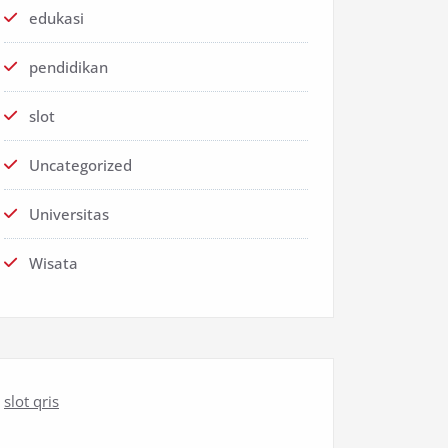
edukasi
pendidikan
slot
Uncategorized
Universitas
Wisata
slot qris