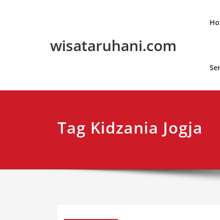
Skip
to
Ho
content
wisataruhani.com
Se
Tag Kidzania Jogja