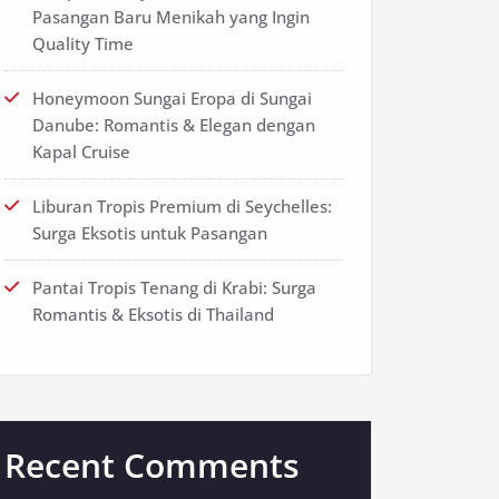
Pasangan Baru Menikah yang Ingin
Quality Time
Honeymoon Sungai Eropa di Sungai
Danube: Romantis & Elegan dengan
Kapal Cruise
Liburan Tropis Premium di Seychelles:
Surga Eksotis untuk Pasangan
Pantai Tropis Tenang di Krabi: Surga
Romantis & Eksotis di Thailand
Recent Comments