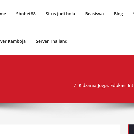
me
Sbobet88
Situs judi bola
Beasiswa
Blog
rver Kamboja
Server Thailand
Kidzania Jogja: Edukasi I