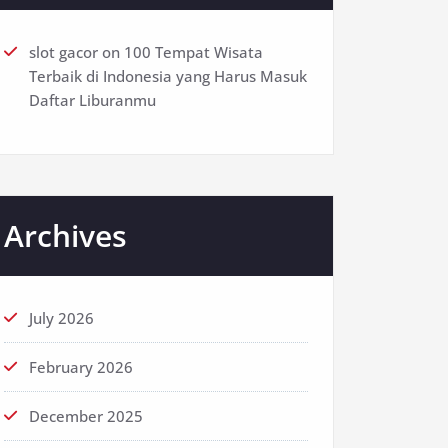
slot gacor
on
100 Tempat Wisata
Terbaik di Indonesia yang Harus Masuk
Daftar Liburanmu
Archives
July 2026
February 2026
December 2025