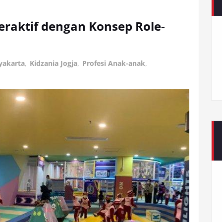
teraktif dengan Konsep Role-
yakarta
,
Kidzania Jogja
,
Profesi Anak-anak
,