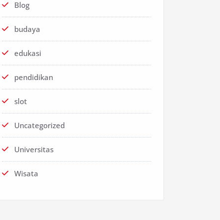
Blog
budaya
edukasi
pendidikan
slot
Uncategorized
Universitas
Wisata