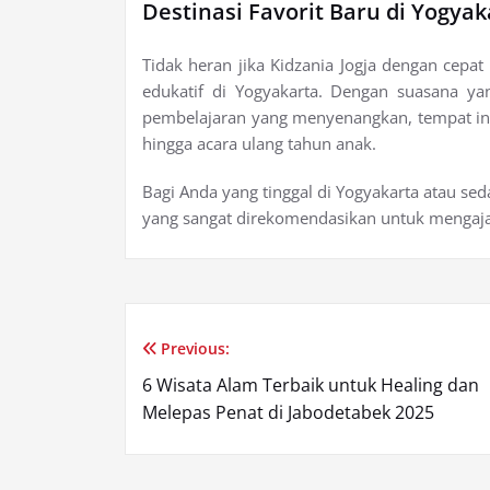
Destinasi Favorit Baru di Yogyak
Tidak heran jika Kidzania Jogja dengan cepat
edukatif di Yogyakarta. Dengan suasana yan
pembelajaran yang menyenangkan, tempat ini
hingga acara ulang tahun anak.
Bagi Anda yang tinggal di Yogyakarta atau sed
yang sangat direkomendasikan untuk mengaja
Previous:
Post
6 Wisata Alam Terbaik untuk Healing dan
navigation
Melepas Penat di Jabodetabek 2025