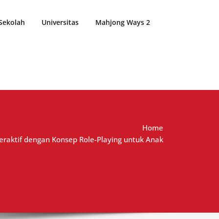
Sekolah
Universitas
Mahjong Ways 2
Home
nteraktif dengan Konsep Role-Playing untuk Anak