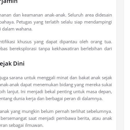
rjamin
manan dan keamanan anak-anak. Seluruh area didesain
rbahaya. Petugas yang terlatih selalu siap mendampingi
di dalam wahana.
ntifikasi khusus yang dapat dipantau oleh orang tua.
as bereksplorasi tanpa kekhawatiran berlebihan dari
jak Dini
 juga sarana untuk menggali minat dan bakat anak sejak
, anak-anak dapat menemukan bidang yang mereka sukai
ih lanjut. Ini menjadi bekal penting untuk masa depan,
ntang dunia kerja dan berbagai peran di dalamnya.
ri anak yang mungkin belum pernah terlihat sebelumnya.
 bersemangat saat menjadi pembawa berita, atau anak
peran sebagai ilmuwan.