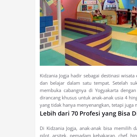
Kidzania Jogja hadir sebagai destinasi wisa
dan belajar dalam satu tempat. Setelah suk
membuka cabangnya di Yogyakarta dengan ta
dirancang khusus untuk anak-anak usia 4 hi
yang tidak hanya menyenangkan, tetapi juga 
Lebih dari 70 Profesi yang Bisa 
Di Kidzania Jogja, anak-anak bisa memilih da
pilot, arsitek, pemadam kebakaran, chef, hi