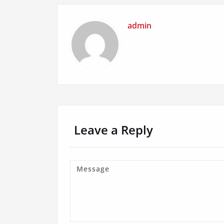
admin
Leave a Reply