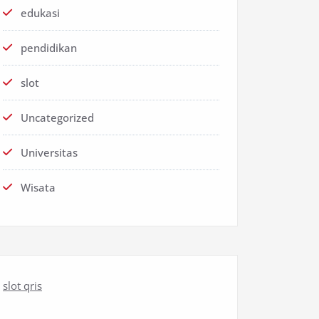
edukasi
pendidikan
slot
Uncategorized
Universitas
Wisata
slot qris