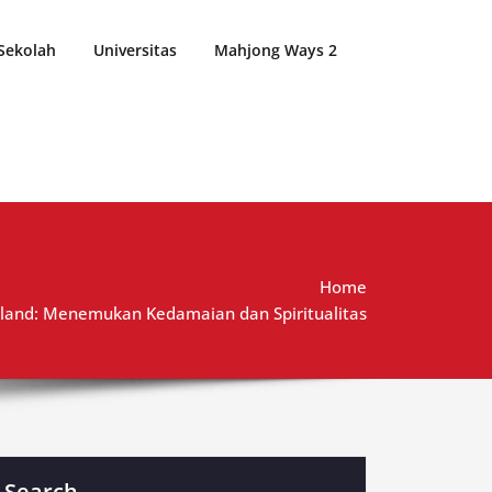
Sekolah
Universitas
Mahjong Ways 2
Home
iland: Menemukan Kedamaian dan Spiritualitas
Search