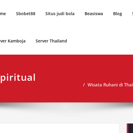
me
Sbobet88
Situs judi bola
Beasiswa
Blog
rver Kamboja
Server Thailand
iritual
Wisata Ruhani di Tha