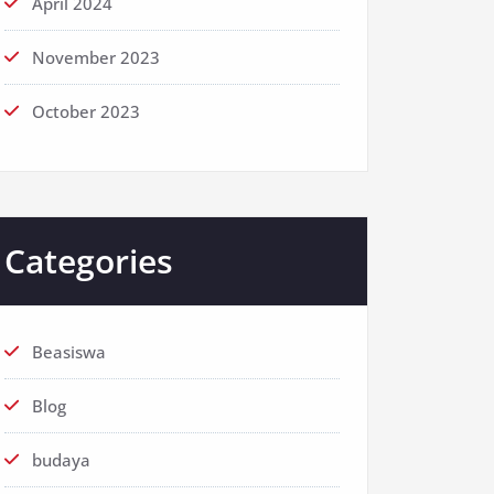
April 2024
November 2023
October 2023
Categories
Beasiswa
Blog
budaya