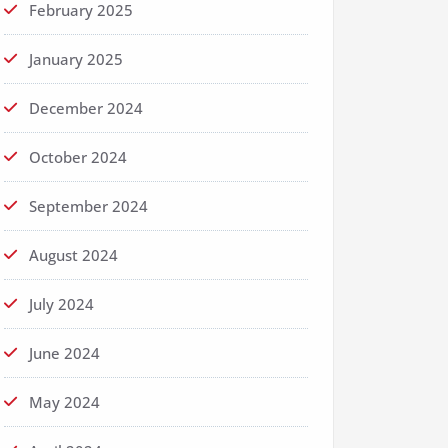
February 2025
January 2025
December 2024
October 2024
September 2024
August 2024
July 2024
June 2024
May 2024