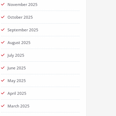
November 2025
October 2025
September 2025
August 2025
July 2025
June 2025
May 2025
April 2025
March 2025