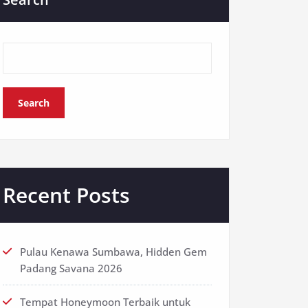
Search
Recent Posts
Pulau Kenawa Sumbawa, Hidden Gem
Padang Savana 2026
Tempat Honeymoon Terbaik untuk