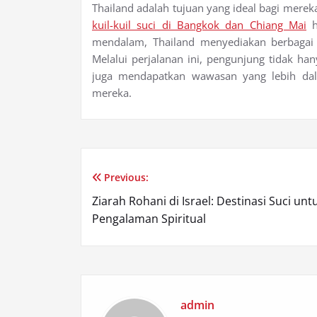
Thailand adalah tujuan yang ideal bagi merek
kuil-kuil suci di Bangkok dan Chiang Mai
h
mendalam, Thailand menyediakan berbagai c
Melalui perjalanan ini, pengunjung tidak h
juga mendapatkan wawasan yang lebih dala
mereka.
Previous:
Post
Ziarah Rohani di Israel: Destinasi Suci unt
navigation
Pengalaman Spiritual
admin