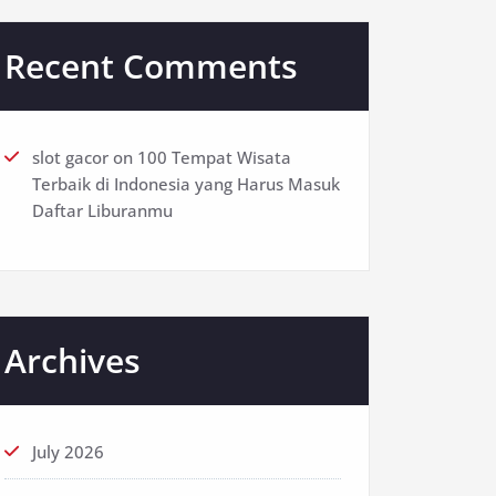
Recent Comments
slot gacor
on
100 Tempat Wisata
Terbaik di Indonesia yang Harus Masuk
Daftar Liburanmu
Archives
July 2026