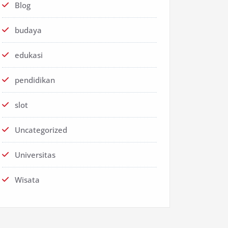
Blog
budaya
edukasi
pendidikan
slot
Uncategorized
Universitas
Wisata