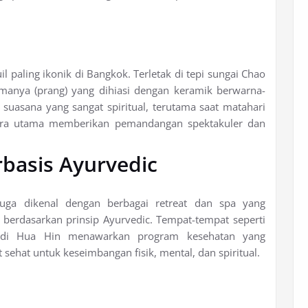
uil paling ikonik di Bangkok. Terletak di tepi sungai Chao
amanya (prang) yang dihiasi dengan keramik berwarna-
suasana yang sangat spiritual, terutama saat matahari
nara utama memberikan pemandangan spektakuler dan
rbasis Ayurvedic
 juga dikenal dengan berbagai retreat dan spa yang
erdasarkan prinsip Ayurvedic. Tempat-tempat seperti
di Hua Hin menawarkan program kesehatan yang
 sehat untuk keseimbangan fisik, mental, dan spiritual.