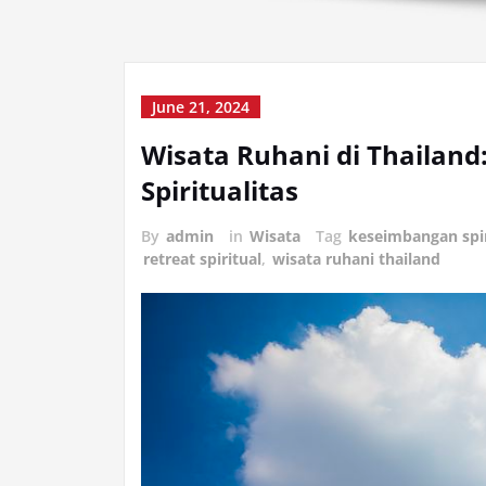
June 21, 2024
Wisata Ruhani di Thaila
Spiritualitas
By
admin
in
Wisata
Tag
keseimbangan spir
retreat spiritual
,
wisata ruhani thailand