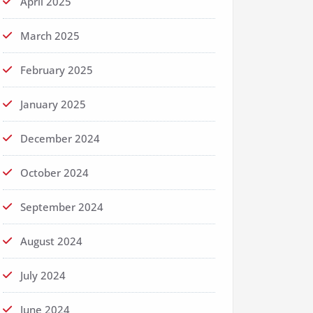
April 2025
March 2025
February 2025
January 2025
December 2024
October 2024
September 2024
August 2024
July 2024
June 2024