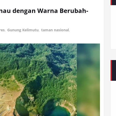
anau dengan Warna Berubah-
res
,
Gunung Kelimutu
,
taman nasional
,