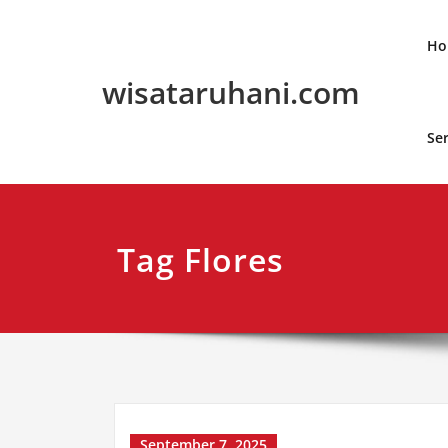
Skip
to
Ho
content
wisataruhani.com
Se
Tag Flores
September 7, 2025