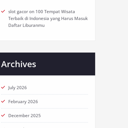
slot gacor
on
100 Tempat Wisata
Terbaik di Indonesia yang Harus Masuk
Daftar Liburanmu
Archives
July 2026
February 2026
December 2025