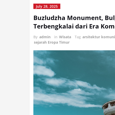
July 28, 2025
Buzludzha Monument, Bulg
Terbengkalai dari Era Kom
By
admin
in
Wisata
Tag
arsitektur komuni
sejarah Eropa Timur