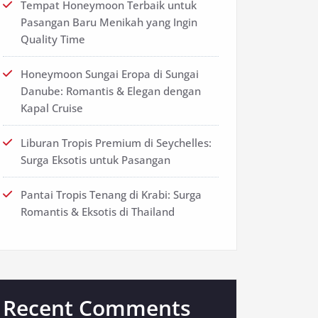
Tempat Honeymoon Terbaik untuk
Pasangan Baru Menikah yang Ingin
Quality Time
Honeymoon Sungai Eropa di Sungai
Danube: Romantis & Elegan dengan
Kapal Cruise
Liburan Tropis Premium di Seychelles:
Surga Eksotis untuk Pasangan
Pantai Tropis Tenang di Krabi: Surga
Romantis & Eksotis di Thailand
Recent Comments