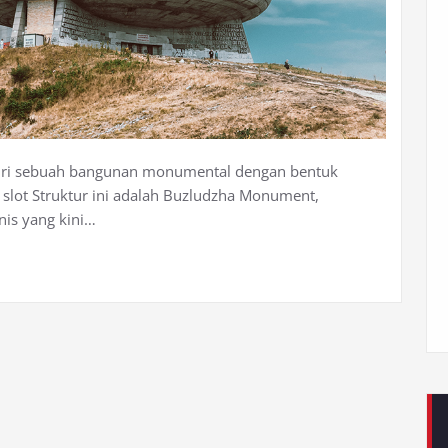
diri sebuah bangunan monumental dengan bentuk
 slot Struktur ini adalah Buzludzha Monument,
is yang kini…