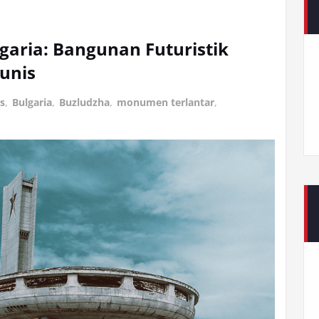
aria: Bangunan Futuristik
unis
s
,
Bulgaria
,
Buzludzha
,
monumen terlantar
,