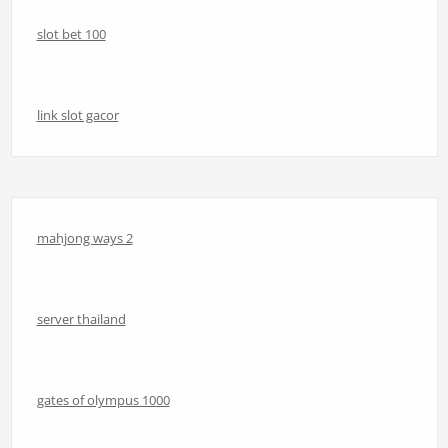
slot bet 100
link slot gacor
mahjong ways 2
server thailand
gates of olympus 1000