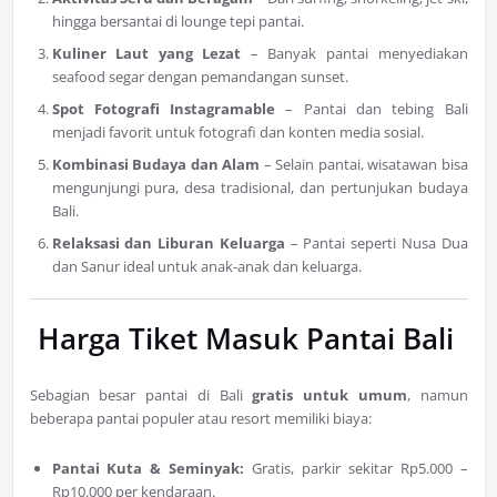
hingga bersantai di lounge tepi pantai.
Kuliner Laut yang Lezat
– Banyak pantai menyediakan
seafood segar dengan pemandangan sunset.
Spot Fotografi Instagramable
– Pantai dan tebing Bali
menjadi favorit untuk fotografi dan konten media sosial.
Kombinasi Budaya dan Alam
– Selain pantai, wisatawan bisa
mengunjungi pura, desa tradisional, dan pertunjukan budaya
Bali.
Relaksasi dan Liburan Keluarga
– Pantai seperti Nusa Dua
dan Sanur ideal untuk anak-anak dan keluarga.
Harga Tiket Masuk Pantai Bali
Sebagian besar pantai di Bali
gratis untuk umum
, namun
beberapa pantai populer atau resort memiliki biaya:
Pantai Kuta & Seminyak:
Gratis, parkir sekitar Rp5.000 –
Rp10.000 per kendaraan.