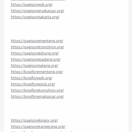
https://pagisorepik.org/
https://pagisoremakassar.org/
https://pagisorejakarta.org/
https://pagisorementeng.org/
https://pagisoretomohon.org/
https://pagisorebitung.org/
https://pagisorepadang.org/
https://pagisorejateng.org/
https://kopiforementeng.org/
https://kopiforepik.org/
https://kopiforepluit.org/
https://kopiforetomohon.org/
https://kopiforemakassar.org/
https://pagisorebogor.org/
https://pagisoretangerang.org/