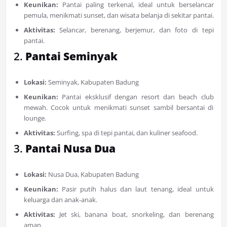
Keunikan:
Pantai paling terkenal, ideal untuk berselancar
pemula, menikmati sunset, dan wisata belanja di sekitar pantai.
Aktivitas:
Selancar, berenang, berjemur, dan foto di tepi
pantai.
2.
Pantai Seminyak
Lokasi:
Seminyak, Kabupaten Badung
Keunikan:
Pantai eksklusif dengan resort dan beach club
mewah. Cocok untuk menikmati sunset sambil bersantai di
lounge.
Aktivitas:
Surfing, spa di tepi pantai, dan kuliner seafood.
3.
Pantai Nusa Dua
Lokasi:
Nusa Dua, Kabupaten Badung
Keunikan:
Pasir putih halus dan laut tenang, ideal untuk
keluarga dan anak-anak.
Aktivitas:
Jet ski, banana boat, snorkeling, dan berenang
aman.