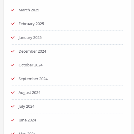
March 2025
February 2025
January 2025
December 2024
October 2024
September 2024
August 2024
July 2024
June 2024
May 2024