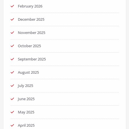
February 2026
December 2025
November 2025
October 2025
September 2025
August 2025
July 2025
June 2025
May 2025
April 2025