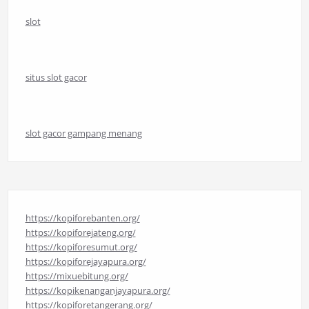
slot
situs slot gacor
slot gacor gampang menang
https://kopiforebanten.org/
https://kopiforejateng.org/
https://kopiforesumut.org/
https://kopiforejayapura.org/
https://mixuebitung.org/
https://kopikenanganjayapura.org/
https://kopiforetangerang.org/