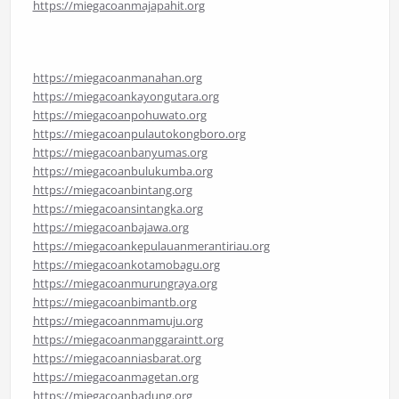
https://miegacoanmajapahit.org
https://miegacoanmanahan.org
https://miegacoankayongutara.org
https://miegacoanpohuwato.org
https://miegacoanpulautokongboro.org
https://miegacoanbanyumas.org
https://miegacoanbulukumba.org
https://miegacoanbintang.org
https://miegacoansintangka.org
https://miegacoanbajawa.org
https://miegacoankepulauanmerantiriau.org
https://miegacoankotamobagu.org
https://miegacoanmurungraya.org
https://miegacoanbimantb.org
https://miegacoannmamuju.org
https://miegacoanmanggaraintt.org
https://miegacoanniasbarat.org
https://miegacoanmagetan.org
https://miegacoanbadung.org