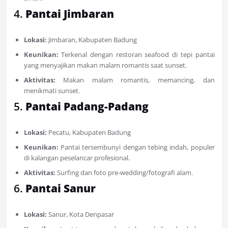
4.
Pantai Jimbaran
Lokasi:
Jimbaran, Kabupaten Badung
Keunikan:
Terkenal dengan restoran seafood di tepi pantai
yang menyajikan makan malam romantis saat sunset.
Aktivitas:
Makan malam romantis, memancing, dan
menikmati sunset.
5.
Pantai Padang-Padang
Lokasi:
Pecatu, Kabupaten Badung
Keunikan:
Pantai tersembunyi dengan tebing indah, populer
di kalangan peselancar profesional.
Aktivitas:
Surfing dan foto pre-wedding/fotografi alam.
6.
Pantai Sanur
Lokasi:
Sanur, Kota Denpasar