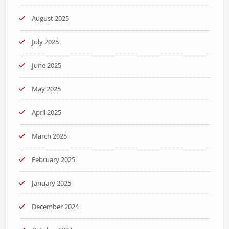
August 2025
July 2025
June 2025
May 2025
April 2025
March 2025
February 2025
January 2025
December 2024