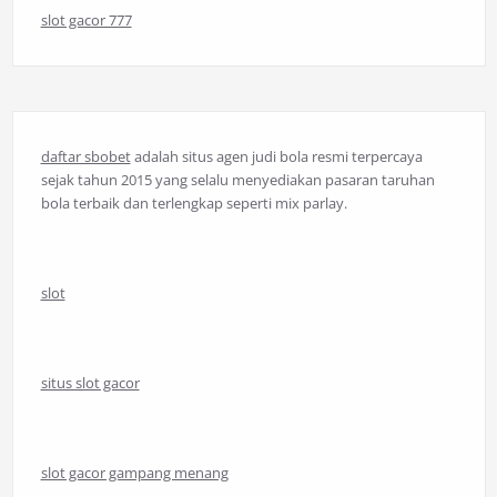
slot gacor 777
daftar sbobet
adalah situs agen judi bola resmi terpercaya
sejak tahun 2015 yang selalu menyediakan pasaran taruhan
bola terbaik dan terlengkap seperti mix parlay.
slot
situs slot gacor
slot gacor gampang menang