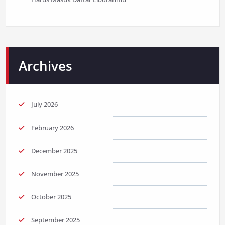
Archives
July 2026
February 2026
December 2025
November 2025
October 2025
September 2025