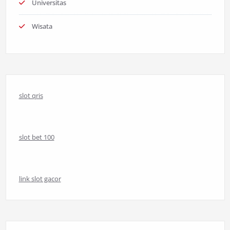
Universitas
Wisata
slot qris
slot bet 100
link slot gacor