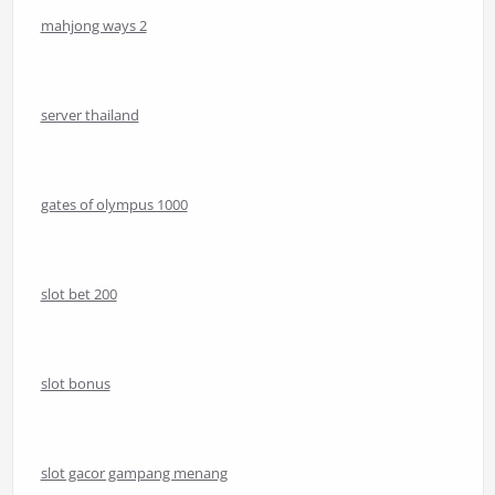
mahjong ways 2
server thailand
gates of olympus 1000
slot bet 200
slot bonus
slot gacor gampang menang