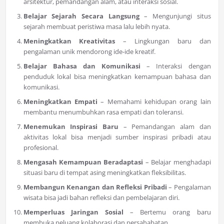
arsitektur, pemandangan alam, atau interaksi sosial.
Belajar Sejarah Secara Langsung
– Mengunjungi situs
sejarah membuat peristiwa masa lalu lebih nyata.
Meningkatkan Kreativitas
– Lingkungan baru dan
pengalaman unik mendorong ide-ide kreatif.
Belajar Bahasa dan Komunikasi
– Interaksi dengan
penduduk lokal bisa meningkatkan kemampuan bahasa dan
komunikasi.
Meningkatkan Empati
– Memahami kehidupan orang lain
membantu menumbuhkan rasa empati dan toleransi.
Menemukan Inspirasi Baru
– Pemandangan alam dan
aktivitas lokal bisa menjadi sumber inspirasi pribadi atau
profesional.
Mengasah Kemampuan Beradaptasi
– Belajar menghadapi
situasi baru di tempat asing meningkatkan fleksibilitas.
Membangun Kenangan dan Refleksi Pribadi
– Pengalaman
wisata bisa jadi bahan refleksi dan pembelajaran diri.
Memperluas Jaringan Sosial
– Bertemu orang baru
membuka peluang kolaborasi dan persahabatan.