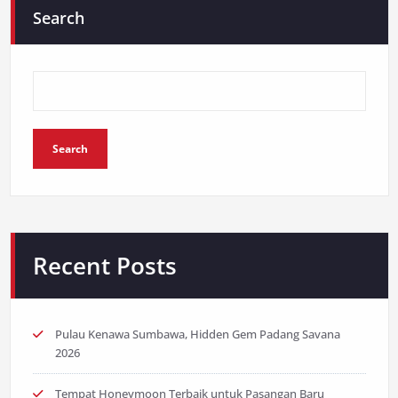
Search
Search
Recent Posts
Pulau Kenawa Sumbawa, Hidden Gem Padang Savana
2026
Tempat Honeymoon Terbaik untuk Pasangan Baru