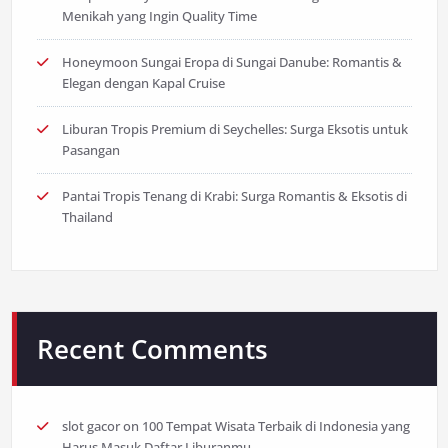
Menikah yang Ingin Quality Time
Honeymoon Sungai Eropa di Sungai Danube: Romantis &
Elegan dengan Kapal Cruise
Liburan Tropis Premium di Seychelles: Surga Eksotis untuk
Pasangan
Pantai Tropis Tenang di Krabi: Surga Romantis & Eksotis di
Thailand
Recent Comments
slot gacor
on
100 Tempat Wisata Terbaik di Indonesia yang
Harus Masuk Daftar Liburanmu