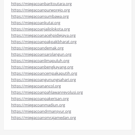
https://miegacoanbaritoutara.org
https://miegacoanpurworejo.org
https://miegacoansumbawa.org
https://miegacoankutai.org
https://miegacoanjailolokota.org
https://miegacoanacehpidiejaya.org
https://miegacoanpakpakbharat.org
https://miegacoandemak.org
https://miegacoansarolangun.org
https://miegacoanlimapuluh.org
https://miegacoanbengkayang.org
https://miegacoancempakaputih.org
https://miegacoangunungsahari.org
https://miegacoanancol.org
https://miegacoanpahlawanrevolusi.org
https://miegacoanpakerisan.org
https://miegacoanmadiun.org
https://miegacoandrmansyur.org
https://miegacoansmrajamedan.org