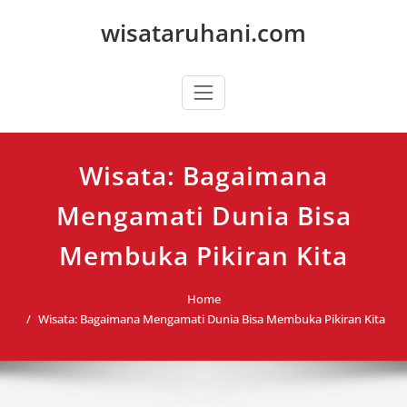
Skip
wisataruhani.com
to
content
Wisata: Bagaimana
Mengamati Dunia Bisa
Membuka Pikiran Kita
Home
Wisata: Bagaimana Mengamati Dunia Bisa Membuka Pikiran Kita