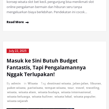
konsep wisata slot bet kecil, pengunjung bisa menikmati slot
online pengalaman bermain dan hiburan seru tanpa
mengeluarkan biaya berlebihan. Pendekatan ini cocok…
Read More
July 22, 2025
Masuk ke Sini Butuh Budget
Fantastis, Tapi Pengalamannya
Nggak Terlupakan!
By
admin
in
Wisata
Tag
destinasi wisata
,
jalan-jalan
,
liburan
,
paket wisata
,
pariwisata
,
tempat wisata
,
tour
,
travel
,
traveling
,
wisata
,
wisata alam
,
wisata budaya
,
wisata internasional
,
wisata keluarga
,
wisata kuliner
,
wisata lokal
,
wisata populer
,
wisata sejarah