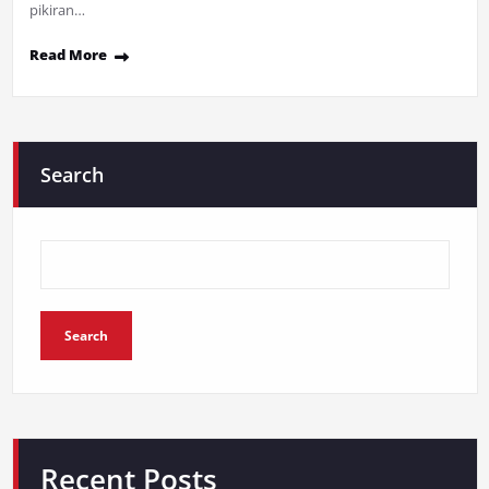
pikiran…
Read More
Search
Search
Recent Posts