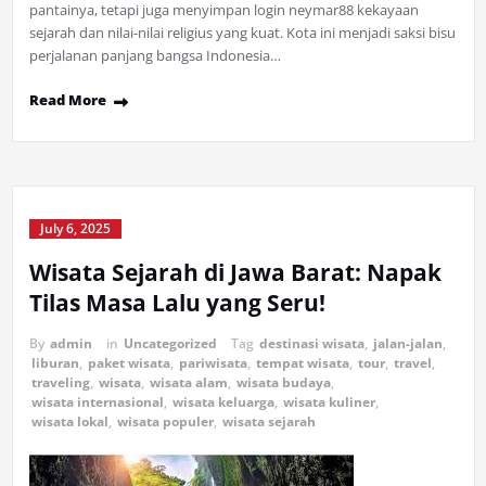
pantainya, tetapi juga menyimpan login neymar88 kekayaan
sejarah dan nilai-nilai religius yang kuat. Kota ini menjadi saksi bisu
perjalanan panjang bangsa Indonesia…
Read More
July 6, 2025
Wisata Sejarah di Jawa Barat: Napak
Tilas Masa Lalu yang Seru!
By
admin
in
Uncategorized
Tag
destinasi wisata
,
jalan-jalan
,
liburan
,
paket wisata
,
pariwisata
,
tempat wisata
,
tour
,
travel
,
traveling
,
wisata
,
wisata alam
,
wisata budaya
,
wisata internasional
,
wisata keluarga
,
wisata kuliner
,
wisata lokal
,
wisata populer
,
wisata sejarah