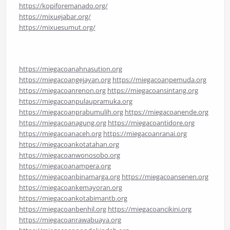
https://kopiforemanado.org/
https://mixuejabar.org/
https://mixuesumut.org/
https://miegacoanahnasution.org
https://miegacoangejayan.org
https://miegacoanpemuda.org
https://miegacoanrenon.org
https://miegacoansintang.org
https://miegacoanpulaupramuka.org
https://miegacoanprabumulih.org
https://miegacoanende.org
https://miegacoanagung.org
https://miegacoantidore.org
https://miegacoanaceh.org
https://miegacoanranai.org
https://miegacoankotatahan.org
https://miegacoanwonosobo.org
https://miegacoanampera.org
https://miegacoanbinamarga.org
https://miegacoansenen.org
https://miegacoankemayoran.org
https://miegacoankotabimantb.org
https://miegacoanbenhil.org
https://miegacoancikini.org
https://miegacoanrawabuaya.org