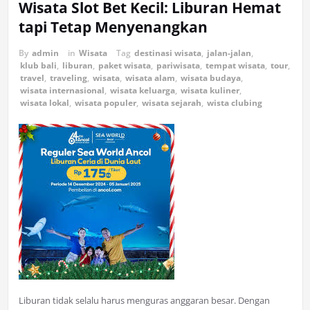
Wisata Slot Bet Kecil: Liburan Hemat
tapi Tetap Menyenangkan
By
admin
in
Wisata
Tag
destinasi wisata
,
jalan-jalan
,
klub bali
,
liburan
,
paket wisata
,
pariwisata
,
tempat wisata
,
tour
,
travel
,
traveling
,
wisata
,
wisata alam
,
wisata budaya
,
wisata internasional
,
wisata keluarga
,
wisata kuliner
,
wisata lokal
,
wisata populer
,
wisata sejarah
,
wista clubing
Liburan tidak selalu harus menguras anggaran besar. Dengan