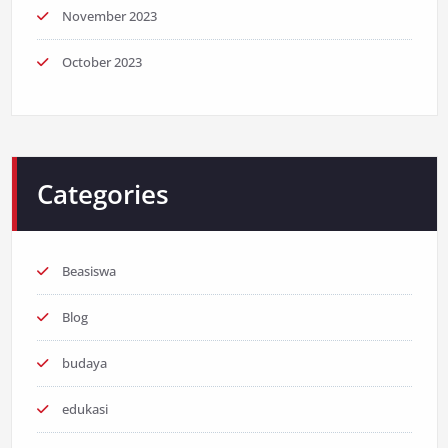
November 2023
October 2023
Categories
Beasiswa
Blog
budaya
edukasi