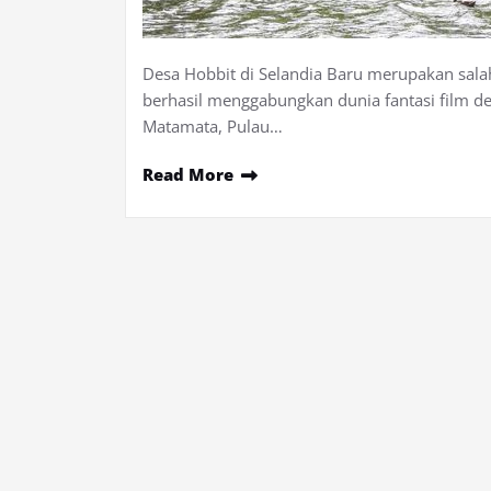
Desa Hobbit di Selandia Baru merupakan salah 
berhasil menggabungkan dunia fantasi film den
Matamata, Pulau…
Read More