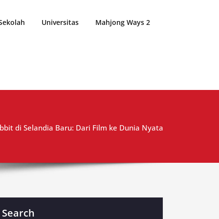
Sekolah
Universitas
Mahjong Ways 2
bit di Selandia Baru: Dari Film ke Dunia Nyata
Search