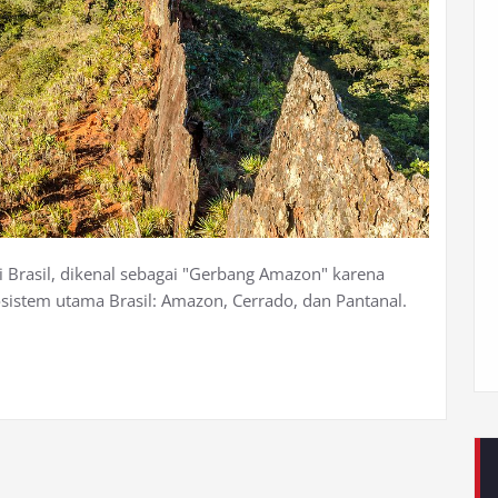
i Brasil, dikenal sebagai "Gerbang Amazon" karena
osistem utama Brasil: Amazon, Cerrado, dan Pantanal.