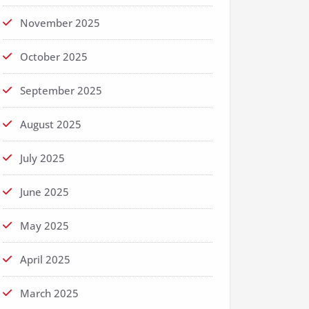
November 2025
October 2025
September 2025
August 2025
July 2025
June 2025
May 2025
April 2025
March 2025