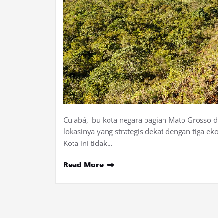
Cuiabá, ibu kota negara bagian Mato Grosso d
lokasinya yang strategis dekat dengan tiga ek
Kota ini tidak…
Read More