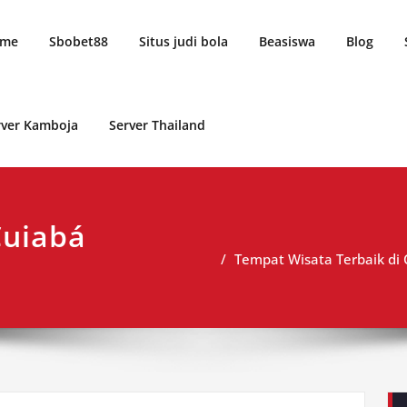
me
Sbobet88
Situs judi bola
Beasiswa
Blog
rver Kamboja
Server Thailand
Cuiabá
Tempat Wisata Terbaik di 