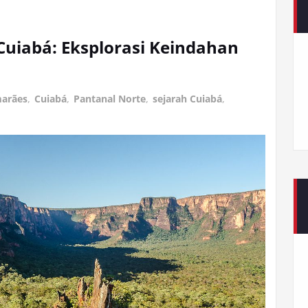
Cuiabá: Eksplorasi Keindahan
marães
,
Cuiabá
,
Pantanal Norte
,
sejarah Cuiabá
,