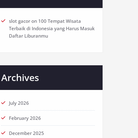
slot gacor
on
100 Tempat Wisata
Terbaik di Indonesia yang Harus Masuk
Daftar Liburanmu
Archives
July 2026
February 2026
December 2025