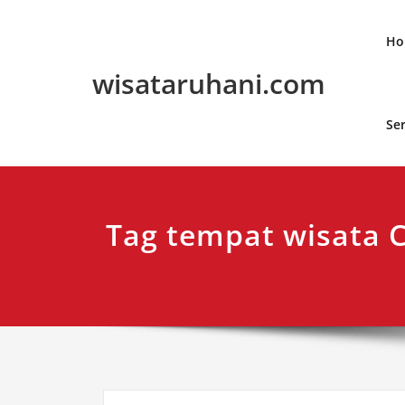
Skip
to
Ho
content
wisataruhani.com
Se
Tag tempat wisata 