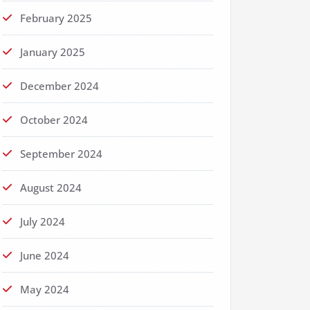
February 2025
January 2025
December 2024
October 2024
September 2024
August 2024
July 2024
June 2024
May 2024