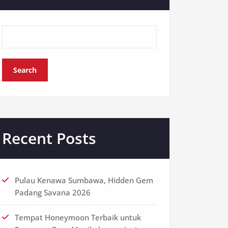
Search
Recent Posts
Pulau Kenawa Sumbawa, Hidden Gem
Padang Savana 2026
Tempat Honeymoon Terbaik untuk