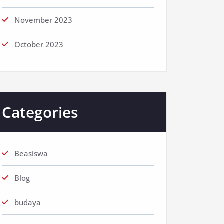
November 2023
October 2023
Categories
Beasiswa
Blog
budaya