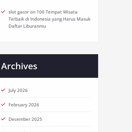
slot gacor
on
100 Tempat Wisata
Terbaik di Indonesia yang Harus Masuk
Daftar Liburanmu
Archives
July 2026
February 2026
December 2025