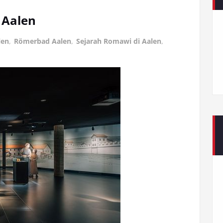
 Aalen
len
,
Römerbad Aalen
,
Sejarah Romawi di Aalen
,