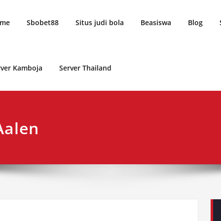
me
Sbobet88
Situs judi bola
Beasiswa
Blog
rver Kamboja
Server Thailand
Aalen