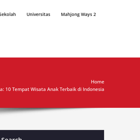
Sekolah
Universitas
Mahjong Ways 2
Home
a: 10 Tempat Wisata Anak Terbaik di Indonesia
Search