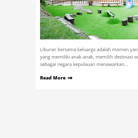
Liburan bersama keluarga adalah momen yang 
yang memiliki anak-anak, memilih destinasi 
sebagai negara kepulauan menawarkan…
Read More