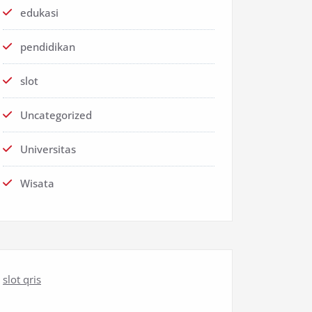
edukasi
pendidikan
slot
Uncategorized
Universitas
Wisata
slot qris