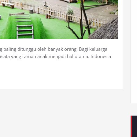
paling ditunggu oleh banyak orang. Bagi keluarga
wisata yang ramah anak menjadi hal utama. Indonesia