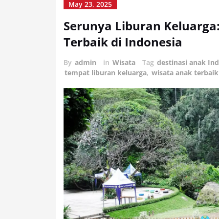
May 23, 2025
Serunya Liburan Keluarga
Terbaik di Indonesia
By
admin
in
Wisata
Tag
destinasi anak In
tempat liburan keluarga
,
wisata anak terbaik