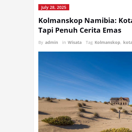
July 28, 2025
Kolmanskop Namibia: Kota
Tapi Penuh Cerita Emas
By
admin
in
Wisata
Tag
Kolmanskop
,
kot