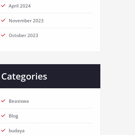
April 2024
November 2023
October 2023
Categories
Beasiswa
Blog
budaya