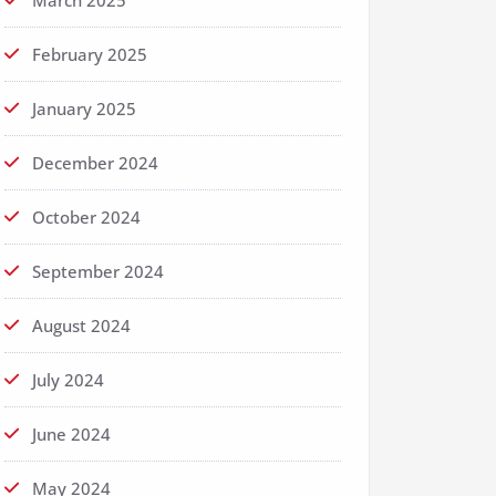
March 2025
February 2025
January 2025
December 2024
October 2024
September 2024
August 2024
July 2024
June 2024
May 2024