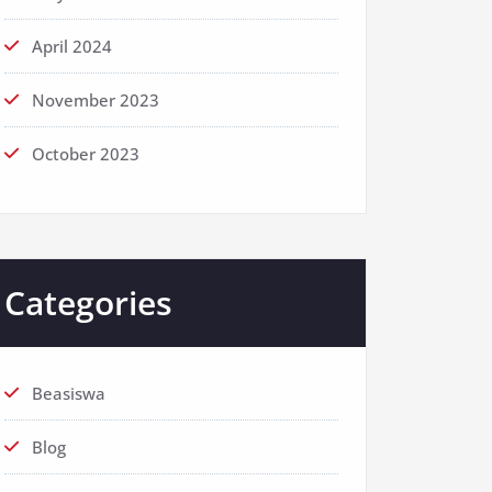
April 2024
November 2023
October 2023
Categories
Beasiswa
Blog