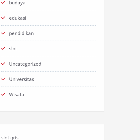
budaya
edukasi
pendidikan
slot
Uncategorized
Universitas
Wisata
slot qris