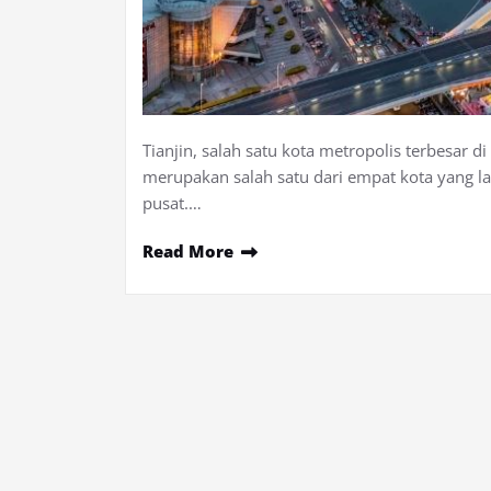
Tianjin, salah satu kota metropolis terbesar di
merupakan salah satu dari empat kota yang l
pusat.…
Read More