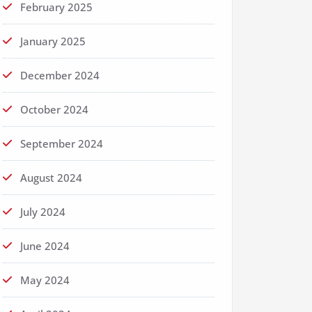
February 2025
January 2025
December 2024
October 2024
September 2024
August 2024
July 2024
June 2024
May 2024