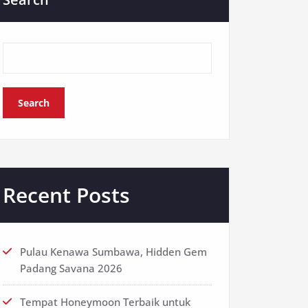
Search
Recent Posts
Pulau Kenawa Sumbawa, Hidden Gem
Padang Savana 2026
Tempat Honeymoon Terbaik untuk