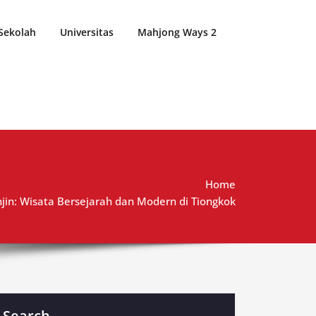
Sekolah
Universitas
Mahjong Ways 2
Home
jin: Wisata Bersejarah dan Modern di Tiongkok
Search