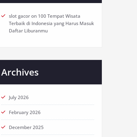
slot gacor
on
100 Tempat Wisata
Terbaik di Indonesia yang Harus Masuk
Daftar Liburanmu
Archives
July 2026
February 2026
December 2025