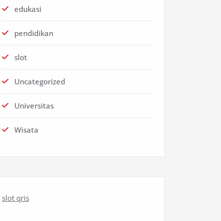
edukasi
pendidikan
slot
Uncategorized
Universitas
Wisata
slot qris