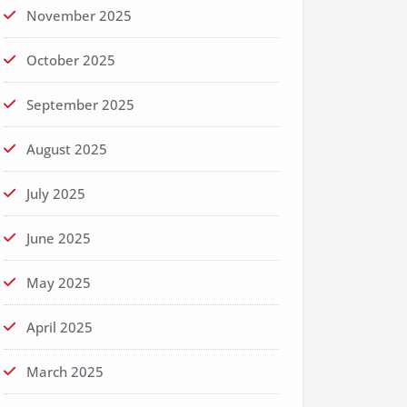
November 2025
October 2025
September 2025
August 2025
July 2025
June 2025
May 2025
April 2025
March 2025