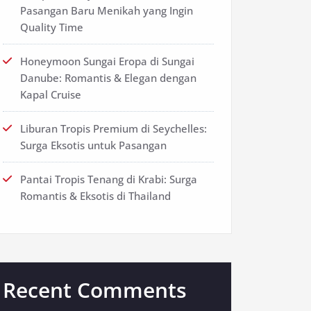
Pasangan Baru Menikah yang Ingin
Quality Time
Honeymoon Sungai Eropa di Sungai
Danube: Romantis & Elegan dengan
Kapal Cruise
Liburan Tropis Premium di Seychelles:
Surga Eksotis untuk Pasangan
Pantai Tropis Tenang di Krabi: Surga
Romantis & Eksotis di Thailand
Recent Comments