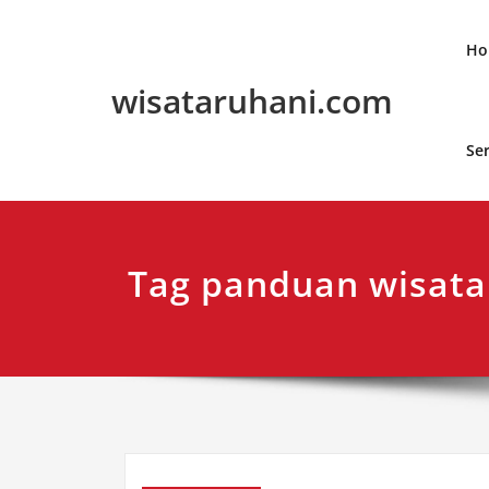
Skip
to
Ho
content
wisataruhani.com
Se
Tag panduan wisata