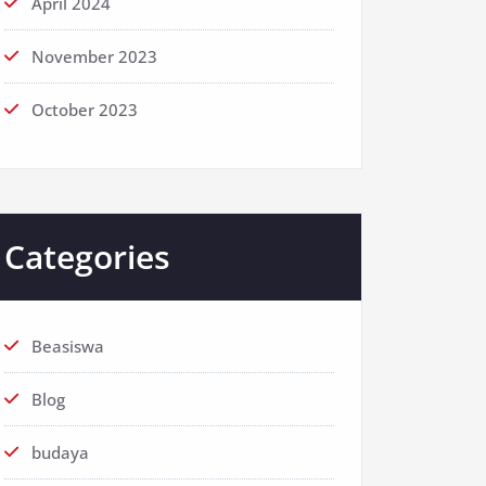
April 2024
November 2023
October 2023
Categories
Beasiswa
Blog
budaya