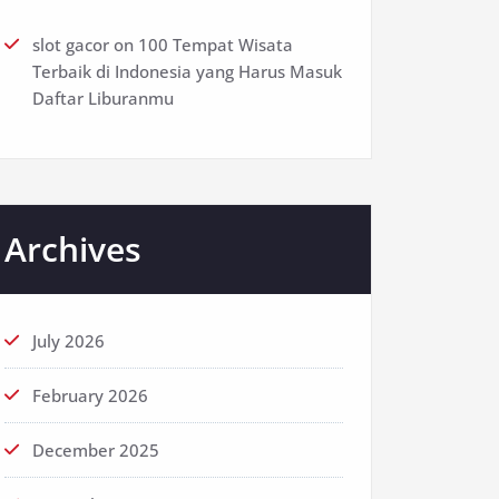
slot gacor
on
100 Tempat Wisata
Terbaik di Indonesia yang Harus Masuk
Daftar Liburanmu
Archives
July 2026
February 2026
December 2025