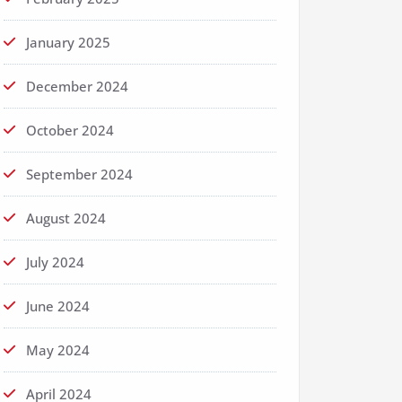
January 2025
December 2024
October 2024
September 2024
August 2024
July 2024
June 2024
May 2024
April 2024