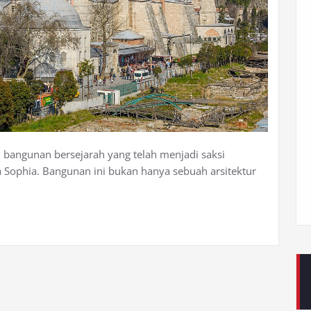
h bangunan bersejarah yang telah menjadi saksi
 Sophia. Bangunan ini bukan hanya sebuah arsitektur