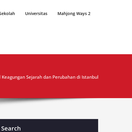
Sekolah
Universitas
Mahjong Ways 2
l Keagungan Sejarah dan Perubahan di Istanbul
Search