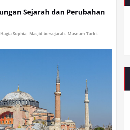
gungan Sejarah dan Perubahan
Hagia Sophia
,
Masjid bersejarah
,
Museum Turki
,