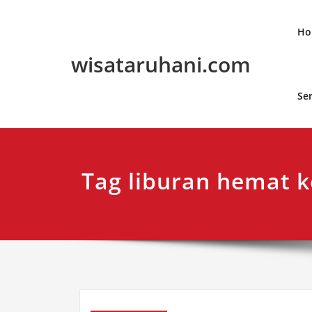
Skip
to
Ho
content
wisataruhani.com
Se
Tag liburan hemat k