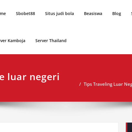
me
Sbobet88
Situs judi bola
Beasiswa
Blog
rver Kamboja
Server Thailand
e luar negeri
Tips Traveling Luar N