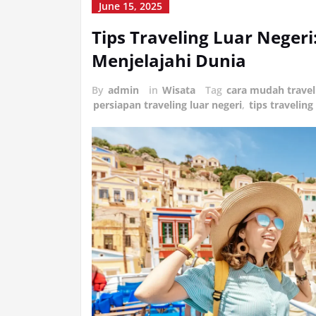
June 15, 2025
Tips Traveling Luar Nege
Menjelajahi Dunia
By
admin
in
Wisata
Tag
cara mudah traveli
persiapan traveling luar negeri
,
tips travelin