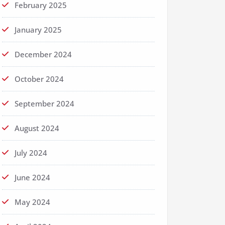
February 2025
January 2025
December 2024
October 2024
September 2024
August 2024
July 2024
June 2024
May 2024