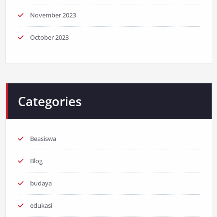
November 2023
October 2023
Categories
Beasiswa
Blog
budaya
edukasi