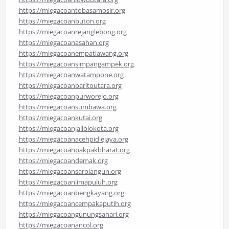
https://miegacoantobasamosir.org
https://miegacoanbuton.org
https://miegacoanrejanglebong.org
https://miegacoanasahan.org
https://miegacoanempatlawang.org
https://miegacoansimpangampek.org
https://miegacoanwatampone.org
https://miegacoanbaritoutara.org
https://miegacoanpurworejo.org
https://miegacoansumbawa.org
https://miegacoankutai.org
https://miegacoanjailolokota.org
https://miegacoanacehpidiejaya.org
https://miegacoanpakpakbharat.org
https://miegacoandemak.org
https://miegacoansarolangun.org
https://miegacoanlimapuluh.org
https://miegacoanbengkayang.org
https://miegacoancempakaputih.org
https://miegacoangunungsahari.org
https://miegacoanancol.org