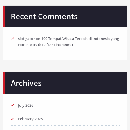
Recent Comments
slot gacor
on
100 Tempat Wisata Terbaik di Indonesia yang
Harus Masuk Daftar Liburanmu
Archives
July 2026
February 2026