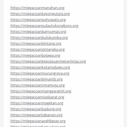
https://miegacoanmanahan.org
https://miegacoankayongutara.org
https://miegacoanpohuwato.org
https://miegacoanpulautokongboro.org
https://miegacoanbanyumas.org
https://miegacoanbulukumba.org
https://miegacoanbintang.org
https://miegacoansintangka.org
https://miegacoanbajawa.org
https://miegacoankepulauanmerantiriau.org
https://miegacoankotamobagu.org
https://miegacoanmurungraya.org
https://miegacoanbimantb.org
https://miegacoannmamuju.org
https://miegacoanmanggaraintt.org
https://miegacoanniasbarat.org
https://miegacoanmagetan.org
https://miegacoanbadung.org
https://miegacoantabanan.org
https://miegacoanacehbesar.org
https://miegacoanluwuutara.org