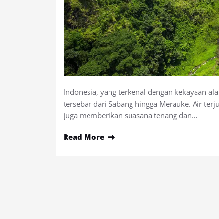
Indonesia, yang terkenal dengan kekayaan al
tersebar dari Sabang hingga Merauke. Air ter
juga memberikan suasana tenang dan…
Read More