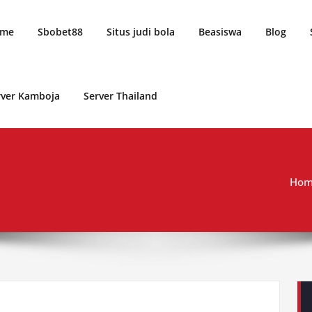
me
Sbobet88
Situs judi bola
Beasiswa
Blog
rver Kamboja
Server Thailand
Ho