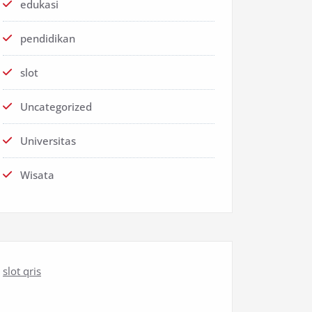
edukasi
pendidikan
slot
Uncategorized
Universitas
Wisata
slot qris