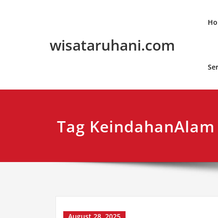
Skip
to
Ho
content
wisataruhani.com
Se
Tag KeindahanAlam
August 28, 2025