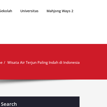
Sekolah
Universitas
Mahjong Ways 2
me
Wisata Air Terjun Paling Indah di Indonesia
Search