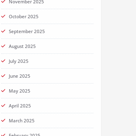
November 2025
October 2025
September 2025
August 2025
July 2025
June 2025
May 2025
April 2025
March 2025
February 2025