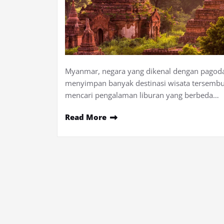
Myanmar, negara yang dikenal dengan pagoda
menyimpan banyak destinasi wisata tersembu
mencari pengalaman liburan yang berbeda…
Read More