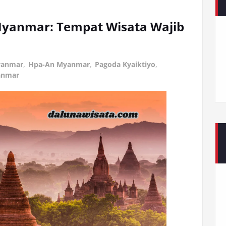
yanmar: Tempat Wisata Wajib
yanmar
,
Hpa-An Myanmar
,
Pagoda Kyaiktiyo
,
anmar