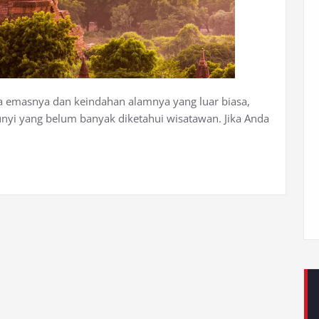
 emasnya dan keindahan alamnya yang luar biasa,
nyi yang belum banyak diketahui wisatawan. Jika Anda