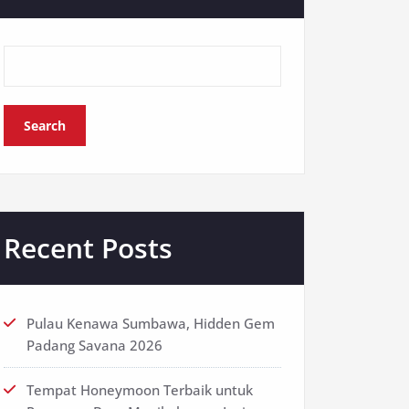
Search
Recent Posts
Pulau Kenawa Sumbawa, Hidden Gem
Padang Savana 2026
Tempat Honeymoon Terbaik untuk