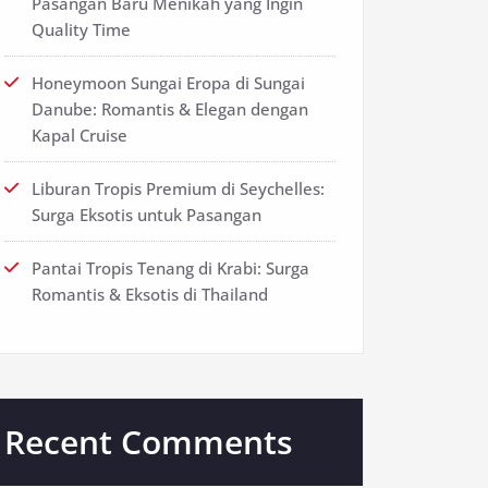
Pasangan Baru Menikah yang Ingin
Quality Time
Honeymoon Sungai Eropa di Sungai
Danube: Romantis & Elegan dengan
Kapal Cruise
Liburan Tropis Premium di Seychelles:
Surga Eksotis untuk Pasangan
Pantai Tropis Tenang di Krabi: Surga
Romantis & Eksotis di Thailand
Recent Comments