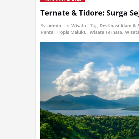
Ternate & Tidore: Surga S
By
admin
in
Wisata
Tag
Destinasi Alam & 
Pantai Tropis Maluku
,
Wisata Ternate
,
Wisata