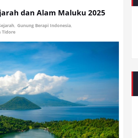
ejarah dan Alam Maluku 2025
Sejarah
,
Gunung Berapi Indonesia
,
 Tidore