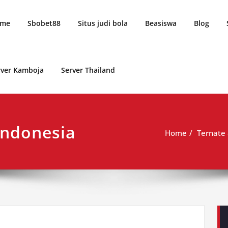
me
Sbobet88
Situs judi bola
Beasiswa
Blog
rver Kamboja
Server Thailand
Indonesia
Home
Ternate 