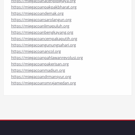
https://miegacoanacehpidiejaya.org
https://miegacoanpakpakbharat.org
https://miegacoandemak.org
https://miegacoansarolangun.org
https://miegacoanlimapuluh.org
https://miegacoanbengkayang.org
https://miegacoancempakaputih.org
https://miegacoangunungsahari.org
https://miegacoanancol.org
https://miegacoanpahlawanrevolusi.org
https://miegacoanpakerisan.org
https://miegacoanmadiun.org
https://miegacoandrmansyur.org
https://miegacoansmrajamedan.org