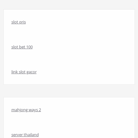
slot qris
slot bet 100
link slot gacor
mahjong ways 2
server thailand