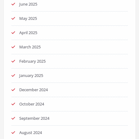
June 2025
May 2025
April 2025
March 2025
February 2025
January 2025
December 2024
October 2024
September 2024
August 2024