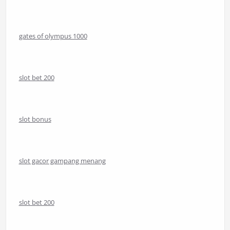
gates of olympus 1000
slot bet 200
slot bonus
slot gacor gampang menang
slot bet 200