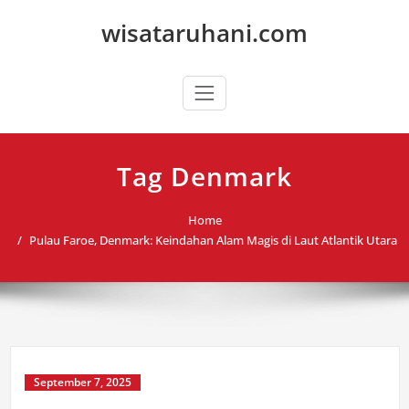
Skip
wisataruhani.com
to
content
Tag Denmark
Home
Pulau Faroe, Denmark: Keindahan Alam Magis di Laut Atlantik Utara
September 7, 2025