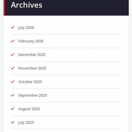
Archives
July 2026
February 2026
December 2025
November 2025
October 2025
September 2025
August 2025
July 2025