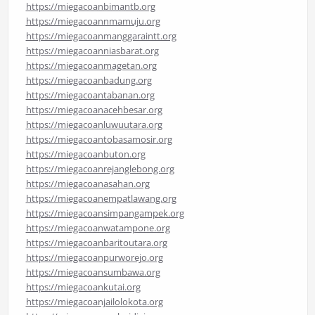
https://miegacoanbimantb.org
https://miegacoannmamuju.org
https://miegacoanmanggaraintt.org
https://miegacoanniasbarat.org
https://miegacoanmagetan.org
https://miegacoanbadung.org
https://miegacoantabanan.org
https://miegacoanacehbesar.org
https://miegacoanluwuutara.org
https://miegacoantobasamosir.org
https://miegacoanbuton.org
https://miegacoanrejanglebong.org
https://miegacoanasahan.org
https://miegacoanempatlawang.org
https://miegacoansimpangampek.org
https://miegacoanwatampone.org
https://miegacoanbaritoutara.org
https://miegacoanpurworejo.org
https://miegacoansumbawa.org
https://miegacoankutai.org
https://miegacoanjailolokota.org