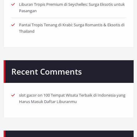
Liburan Tropis Premium di Seychelles: Surga Eksotis untuk
Pasangan
Pantai Tropis Tenang di Krabi: Surga Romantis & Eksotis di
Thailand
Recent Comments
slot gacor
on
100 Tempat Wisata Terbaik di Indonesia yang
Harus Masuk Daftar Liburanmu