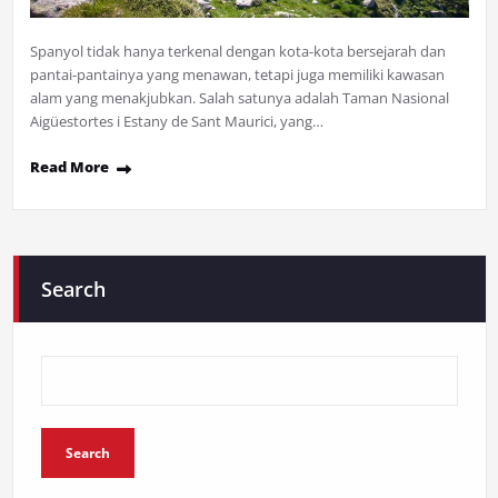
Spanyol tidak hanya terkenal dengan kota-kota bersejarah dan
pantai-pantainya yang menawan, tetapi juga memiliki kawasan
alam yang menakjubkan. Salah satunya adalah Taman Nasional
Aigüestortes i Estany de Sant Maurici, yang…
Read More
Search
Search