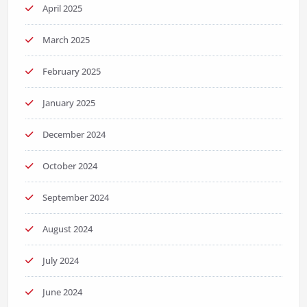
April 2025
March 2025
February 2025
January 2025
December 2024
October 2024
September 2024
August 2024
July 2024
June 2024