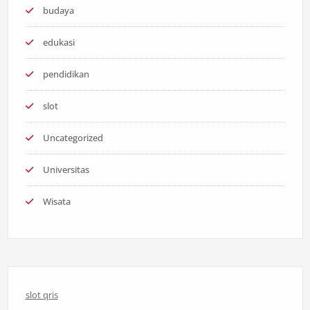
budaya
edukasi
pendidikan
slot
Uncategorized
Universitas
Wisata
slot qris