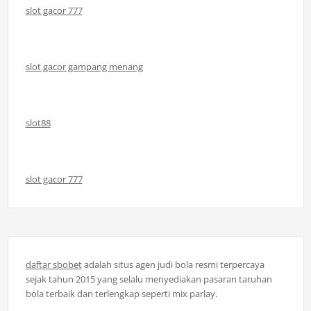
slot gacor 777
slot gacor gampang menang
slot88
slot gacor 777
daftar sbobet
adalah situs agen judi bola resmi terpercaya
sejak tahun 2015 yang selalu menyediakan pasaran taruhan
bola terbaik dan terlengkap seperti mix parlay.