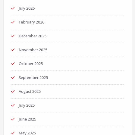
July 2026
February 2026
December 2025
November 2025
October 2025
September 2025
August 2025
July 2025
June 2025
May 2025