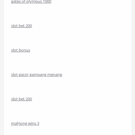
gates of olympus 1000
slot bet 200
slot bonus
slot gacor gampang menang
slot bet 200
mahjong wins 3