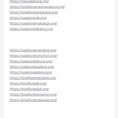
https://mixuebitung.org/
https://kopikenanganjayapura.org/
https://kopiforetangerang.org/
https://pagisorepik.org/
https://pagisoremakassar.org/
https://pagisorejakarta.org/
https://pagisorementeng.org/
https://pagisoretomohon.org/
https://pagisorebitung.org/
https://pagisorepadang.org/
https://pagisorejateng.org/
https://kopiforementeng.org/
https://kopiforepik.org/
https://kopiforepluit.org/
https://kopiforetomohon.org/
https://kopiforemakassar.org/