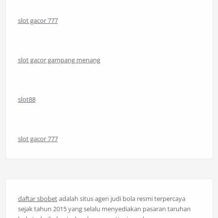
slot gacor 777
slot gacor gampang menang
slot88
slot gacor 777
daftar sbobet
adalah situs agen judi bola resmi terpercaya
sejak tahun 2015 yang selalu menyediakan pasaran taruhan