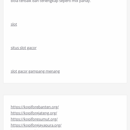
bola terbaik dan terlengkap seperti mix parlay.
slot
situs slot gacor
slot gacor gampang menang
https://kopiforebanten.org/
https://kopiforejateng.org/
https://kopiforesumut.org/
https://kopiforejayapura.org/