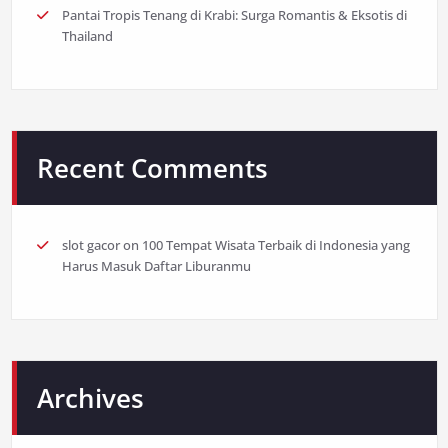
Pantai Tropis Tenang di Krabi: Surga Romantis & Eksotis di
Thailand
Recent Comments
slot gacor
on
100 Tempat Wisata Terbaik di Indonesia yang
Harus Masuk Daftar Liburanmu
Archives