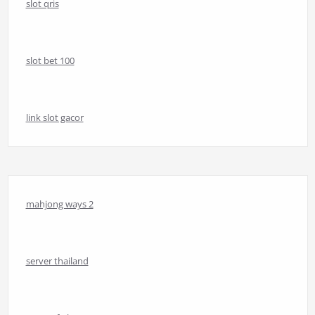
slot qris
slot bet 100
link slot gacor
mahjong ways 2
server thailand