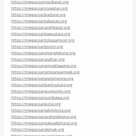
https://miegacoanniasbarat.org
https://miegacoanmagetan.org
https://miegacoanbadung.org
https://miegacoantabanan.org
https://miegacoanacehbesar.org
https://miegacoanluwuutara.org
https://miegacoantobasamosir.org
https://miegacoanbuton.org
https://miegacoanrejanglebong.org
https://miegacoanasahan.org
https://miegacoanempatlawang.org
https://miegacoansimpangampek.org
https://miegacoanwatampone.org
https://miegacoanbaritoutara.org
https://miegacoanpurworejo.org
https://miegacoansumbawa.org
https://miegacoankutai.org
https://miegacoanjailolokota.org
https://miegacoanacehpidiejaya.org
https://miegacoanpakpakbharat.org
https://miegacoandemak.org
https://miegacoansarolangun.org