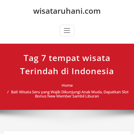
Skip
wisataruhani.com
to
content
Tag 7 tempat wisata
Terindah di Indonesia
Home
Bali: Wisata Seru yang Wajib Dikunjungi Anak Muda, Dapatkan Slot
Bonus New Member Sambil Liburan