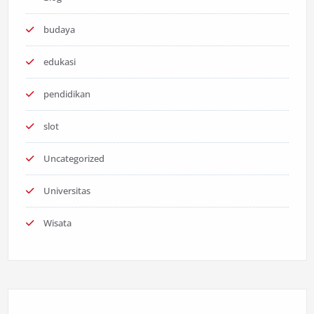
budaya
edukasi
pendidikan
slot
Uncategorized
Universitas
Wisata