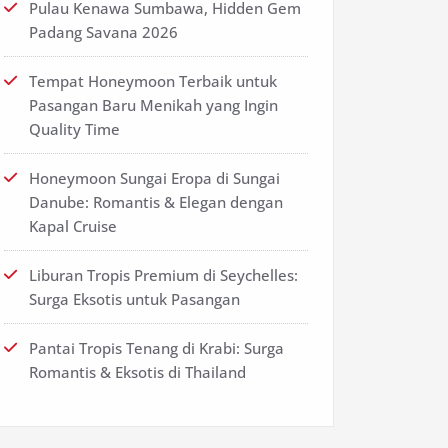
Pulau Kenawa Sumbawa, Hidden Gem
Padang Savana 2026
Tempat Honeymoon Terbaik untuk
Pasangan Baru Menikah yang Ingin
Quality Time
Honeymoon Sungai Eropa di Sungai
Danube: Romantis & Elegan dengan
Kapal Cruise
Liburan Tropis Premium di Seychelles:
Surga Eksotis untuk Pasangan
Pantai Tropis Tenang di Krabi: Surga
Romantis & Eksotis di Thailand