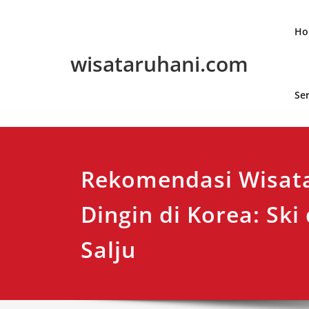
Skip
to
Ho
content
wisataruhani.com
Se
Rekomendasi Wisat
Dingin di Korea: Ski
Salju