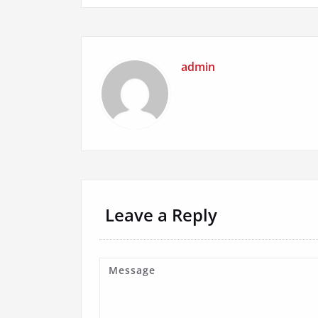
admin
Leave a Reply