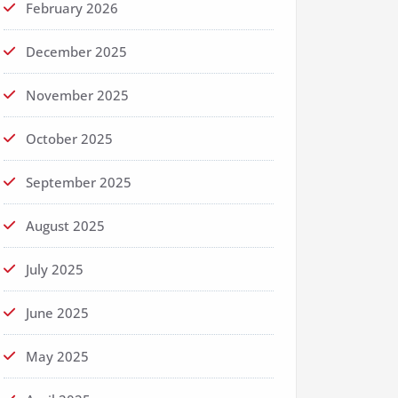
February 2026
December 2025
November 2025
October 2025
September 2025
August 2025
July 2025
June 2025
May 2025