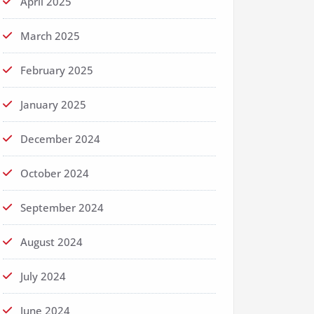
April 2025
March 2025
February 2025
January 2025
December 2024
October 2024
September 2024
August 2024
July 2024
June 2024