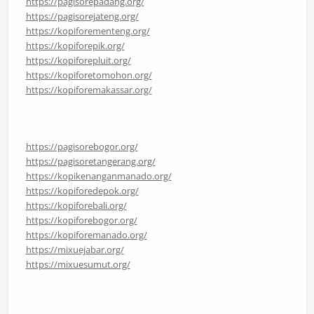
https://pagisorepadang.org/
https://pagisorejateng.org/
https://kopiforementeng.org/
https://kopiforepik.org/
https://kopiforepluit.org/
https://kopiforetomohon.org/
https://kopiforemakassar.org/
https://pagisorebogor.org/
https://pagisoretangerang.org/
https://kopikenanganmanado.org/
https://kopiforedepok.org/
https://kopiforebali.org/
https://kopiforebogor.org/
https://kopiforemanado.org/
https://mixuejabar.org/
https://mixuesumut.org/