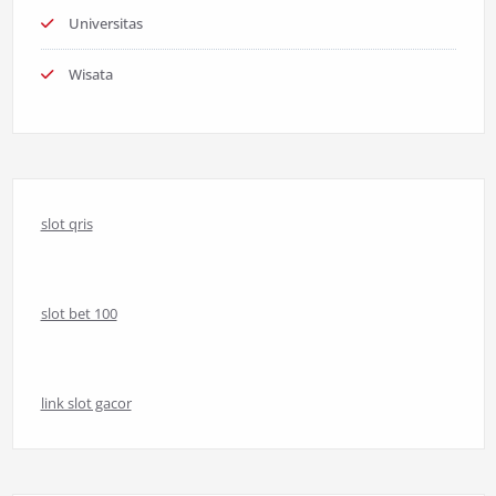
Universitas
Wisata
slot qris
slot bet 100
link slot gacor