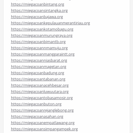
https://miegacoanbintang.org
https://miegacoansintangka.org
https://miegacoanbajawa.org
https://miegacoankepulauanmerantiriau.org
https://miegacoankotamobagu.org
https://miegacoanmurungraya.org
https://miegacoanbimantb.org
https://miegacoannmamuju.org
https://miegacoanmanggaraintt.org
https://miegacoanniasbarat.org
https://miegacoanmagetan.org
https://miegacoanbadung.org
https://miegacoantabanan.org
https://miegacoanacehbesar.org
https://miegacoanluwuutara.org
https://miegacoantobasamosir.org
https://miegacoanbuton.org
https://miegacoanrejanglebong.org
https://miegacoanasahan.org
https://miegacoanempatlawang.org
https://miegacoansimpangampek.org