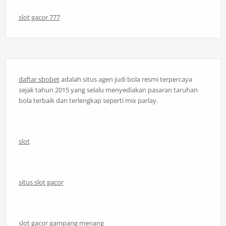
slot gacor 777
daftar sbobet
adalah situs agen judi bola resmi terpercaya
sejak tahun 2015 yang selalu menyediakan pasaran taruhan
bola terbaik dan terlengkap seperti mix parlay.
slot
situs slot gacor
slot gacor gampang menang