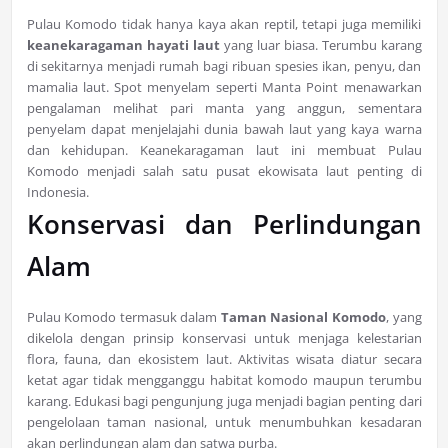
Pulau Komodo tidak hanya kaya akan reptil, tetapi juga memiliki
keanekaragaman hayati laut
yang luar biasa. Terumbu karang
di sekitarnya menjadi rumah bagi ribuan spesies ikan, penyu, dan
mamalia laut. Spot menyelam seperti Manta Point menawarkan
pengalaman melihat pari manta yang anggun, sementara
penyelam dapat menjelajahi dunia bawah laut yang kaya warna
dan kehidupan. Keanekaragaman laut ini membuat Pulau
Komodo menjadi salah satu pusat ekowisata laut penting di
Indonesia.
Konservasi dan Perlindungan
Alam
Pulau Komodo termasuk dalam
Taman Nasional Komodo
, yang
dikelola dengan prinsip konservasi untuk menjaga kelestarian
flora, fauna, dan ekosistem laut. Aktivitas wisata diatur secara
ketat agar tidak mengganggu habitat komodo maupun terumbu
karang. Edukasi bagi pengunjung juga menjadi bagian penting dari
pengelolaan taman nasional, untuk menumbuhkan kesadaran
akan perlindungan alam dan satwa purba.