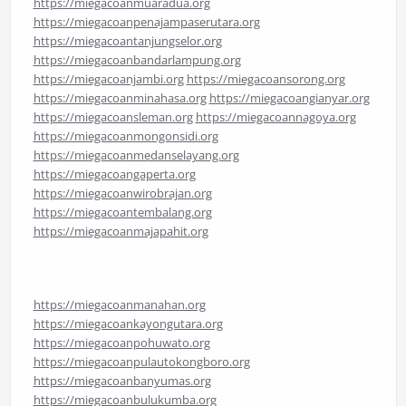
https://miegacoanmuaradua.org
https://miegacoanpenajampaserutara.org
https://miegacoantanjungselor.org
https://miegacoanbandarlampung.org
https://miegacoanjambi.org
https://miegacoansorong.org
https://miegacoanminahasa.org
https://miegacoangianyar.org
https://miegacoansleman.org
https://miegacoannagoya.org
https://miegacoanmongonsidi.org
https://miegacoanmedanselayang.org
https://miegacoangaperta.org
https://miegacoanwirobrajan.org
https://miegacoantembalang.org
https://miegacoanmajapahit.org
https://miegacoanmanahan.org
https://miegacoankayongutara.org
https://miegacoanpohuwato.org
https://miegacoanpulautokongboro.org
https://miegacoanbanyumas.org
https://miegacoanbulukumba.org