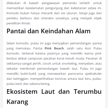
dilakukan di bawah pengawasan pemandu terlatih untuk
memastikan keselamatan pengunjung dan kelestarian satwa ini.
Komodo bukan hanya menarik dari sisi ukuran, tetapi juga dari
perilaku berburu dan interaksi sosialnya, yang menjadi objek
penelitian ilmiah.
Pantai dan Keindahan Alam
Selain komodo, pulau ini juga menyajikan pemandangan pantai
yang memukau. Pantai
Pink Beach
, salah satu ikon Pulau
Komodo, terkenal karena pasirnya yang memiliki warna pink
lembut akibat campuran pecahan koral merah muda. Perairan di
sekitarnya sangat jernih, cocok untuk snorkeling, menyelam, atau
sekadar menikmati pemandangan bawah laut. Pulau ini juga
memiliki bukit-bukit yang menawarkan panorama spektakuler
dari ketinggian, memperlihatkan kontras antara laut biru, pulau-
pulau kecil, dan sabana kering.
Ekosistem Laut dan Terumbu
Karang