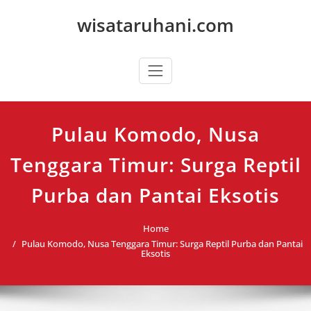
Skip
wisataruhani.com
to
content
Pulau Komodo, Nusa
Tenggara Timur: Surga Reptil
Purba dan Pantai Eksotis
Home
Pulau Komodo, Nusa Tenggara Timur: Surga Reptil Purba dan Pantai
Eksotis