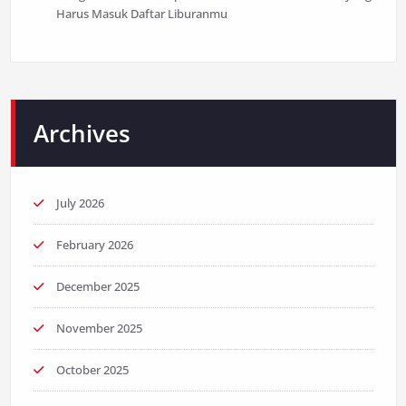
Harus Masuk Daftar Liburanmu
Archives
July 2026
February 2026
December 2025
November 2025
October 2025