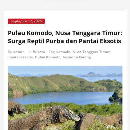
September 7, 2025
Pulau Komodo, Nusa Tenggara Timur:
Surga Reptil Purba dan Pantai Eksotis
By
admin
in
Wisata
Tag
komodo
,
Nusa Tenggara Timur
,
pantai eksotis
,
Pulau Komodo
,
terumbu karang