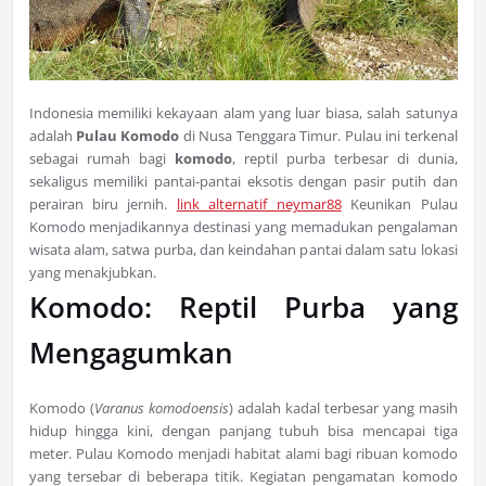
Indonesia memiliki kekayaan alam yang luar biasa, salah satunya
adalah
Pulau Komodo
di Nusa Tenggara Timur. Pulau ini terkenal
sebagai rumah bagi
komodo
, reptil purba terbesar di dunia,
sekaligus memiliki pantai-pantai eksotis dengan pasir putih dan
perairan biru jernih.
link alternatif neymar88
Keunikan Pulau
Komodo menjadikannya destinasi yang memadukan pengalaman
wisata alam, satwa purba, dan keindahan pantai dalam satu lokasi
yang menakjubkan.
Komodo: Reptil Purba yang
Mengagumkan
Komodo (
Varanus komodoensis
) adalah kadal terbesar yang masih
hidup hingga kini, dengan panjang tubuh bisa mencapai tiga
meter. Pulau Komodo menjadi habitat alami bagi ribuan komodo
yang tersebar di beberapa titik. Kegiatan pengamatan komodo