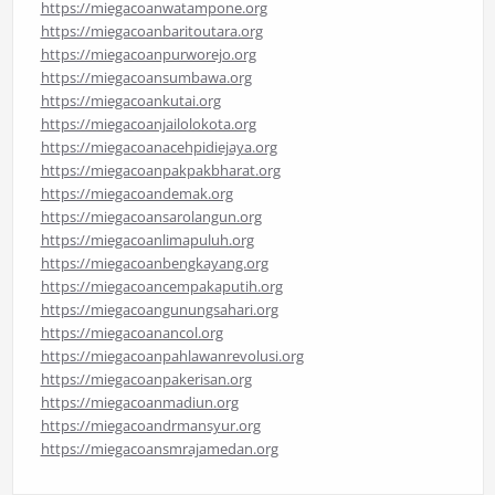
https://miegacoanwatampone.org
https://miegacoanbaritoutara.org
https://miegacoanpurworejo.org
https://miegacoansumbawa.org
https://miegacoankutai.org
https://miegacoanjailolokota.org
https://miegacoanacehpidiejaya.org
https://miegacoanpakpakbharat.org
https://miegacoandemak.org
https://miegacoansarolangun.org
https://miegacoanlimapuluh.org
https://miegacoanbengkayang.org
https://miegacoancempakaputih.org
https://miegacoangunungsahari.org
https://miegacoanancol.org
https://miegacoanpahlawanrevolusi.org
https://miegacoanpakerisan.org
https://miegacoanmadiun.org
https://miegacoandrmansyur.org
https://miegacoansmrajamedan.org