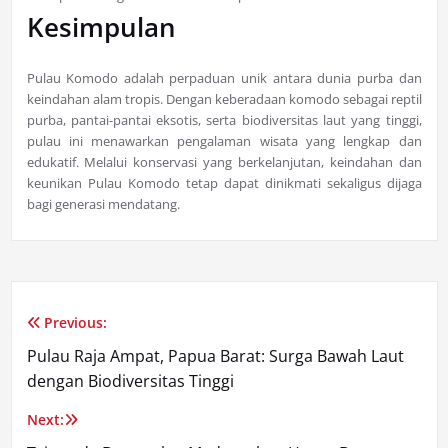
Kesimpulan
Pulau Komodo adalah perpaduan unik antara dunia purba dan
keindahan alam tropis. Dengan keberadaan komodo sebagai reptil
purba, pantai-pantai eksotis, serta biodiversitas laut yang tinggi,
pulau ini menawarkan pengalaman wisata yang lengkap dan
edukatif. Melalui konservasi yang berkelanjutan, keindahan dan
keunikan Pulau Komodo tetap dapat dinikmati sekaligus dijaga
bagi generasi mendatang.
Previous:
Post
Pulau Raja Ampat, Papua Barat: Surga Bawah Laut
navigation
dengan Biodiversitas Tinggi
Next: