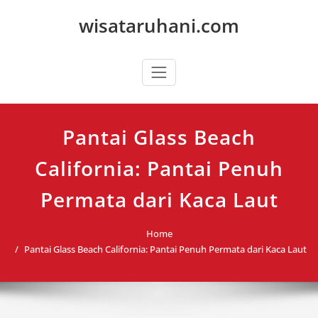
Skip
wisataruhani.com
to
content
Pantai Glass Beach
California: Pantai Penuh
Permata dari Kaca Laut
Home
Pantai Glass Beach California: Pantai Penuh Permata dari Kaca Laut