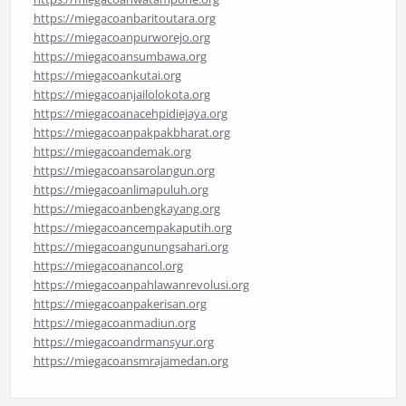
https://miegacoanbaritoutara.org
https://miegacoanpurworejo.org
https://miegacoansumbawa.org
https://miegacoankutai.org
https://miegacoanjailolokota.org
https://miegacoanacehpidiejaya.org
https://miegacoanpakpakbharat.org
https://miegacoandemak.org
https://miegacoansarolangun.org
https://miegacoanlimapuluh.org
https://miegacoanbengkayang.org
https://miegacoancempakaputih.org
https://miegacoangunungsahari.org
https://miegacoanancol.org
https://miegacoanpahlawanrevolusi.org
https://miegacoanpakerisan.org
https://miegacoanmadiun.org
https://miegacoandrmansyur.org
https://miegacoansmrajamedan.org