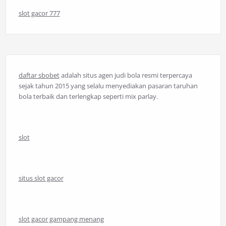
slot gacor 777
daftar sbobet
adalah situs agen judi bola resmi terpercaya
sejak tahun 2015 yang selalu menyediakan pasaran taruhan
bola terbaik dan terlengkap seperti mix parlay.
slot
situs slot gacor
slot gacor gampang menang