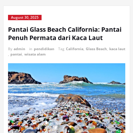
August 30, 2025
Pantai Glass Beach California: Pantai
Penuh Permata dari Kaca Laut
By
admin
in
pendidikan
Tag
California
,
Glass Beach
,
kaca laut
,
pantai
,
wisata alam