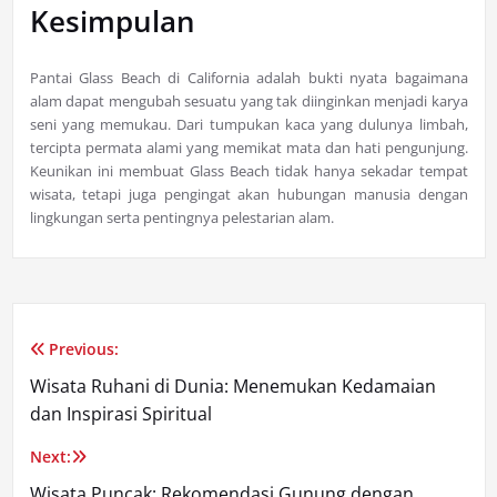
Kesimpulan
Pantai Glass Beach di California adalah bukti nyata bagaimana
alam dapat mengubah sesuatu yang tak diinginkan menjadi karya
seni yang memukau. Dari tumpukan kaca yang dulunya limbah,
tercipta permata alami yang memikat mata dan hati pengunjung.
Keunikan ini membuat Glass Beach tidak hanya sekadar tempat
wisata, tetapi juga pengingat akan hubungan manusia dengan
lingkungan serta pentingnya pelestarian alam.
Previous:
Post
Wisata Ruhani di Dunia: Menemukan Kedamaian
navigation
dan Inspirasi Spiritual
Next:
Wisata Puncak: Rekomendasi Gunung dengan