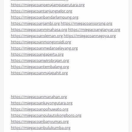
https://miegacoanpenajampaserutara.org
https://miegacoantanjungselor.org
https://miegacoanbandarlampung.org
https://miegacoanjambi.org
https://miegacoansorong.org
https://miegacoanminahasa.org
https://miegacoangianyar.org
https://miegacoansleman.org
https://miegacoannagoya.org
https://miegacoanmongonsidi.org
https://miegacoanmedanselayang.org
https://miegacoangaperta.org
https://miegacoanwirobrajan.org
https://miegacoantembalang.org
https://miegacoanmajapahit.org
https://miegacoanmanahan.org
https://miegacoankayongutara.org
https://miegacoanpohuwato.org
https://miegacoanpulautokongboro.org
https://miegacoanbanyumas.org
https://miegacoanbulukumba.org