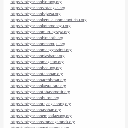
https://miegacoanbintang.org
https://miegacoansintangka.org
https://miegacoanbajawa.org
https://miegacoankepulauanmerantiriau.org
https://miegacoankotamobagu.org
https://miegacoanmurungraya.org
https://miegacoanbimantb.org
https://miegacoannmamuju.org
https://miegacoanmanggaraintt.org
https://miegacoanniasbarat.org
https://miegacoanmagetan.org
https://miegacoanbadung.org
https://miegacoantabanan.org
https://miegacoanacehbesar.org
https://miegacoanluwuutara.org
https://miegacoantobasamosir.org
https://miegacoanbuton.org
https://miegacoanrejanglebong.org
https://miegacoanasahan.org
https://miegacoanempatlawang.org
https://miegacoansimpangampek.org
https://miegacoanwatampone.org