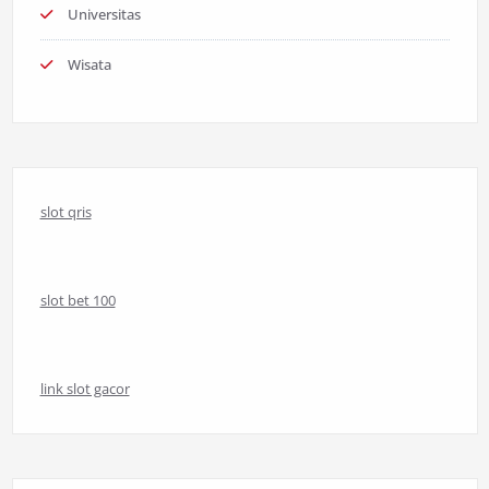
Universitas
Wisata
slot qris
slot bet 100
link slot gacor