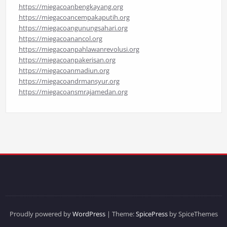
https://miegacoanbengkayang.org
https://miegacoancempakaputih.org
https://miegacoangunungsahari.org
https://miegacoanancol.org
https://miegacoanpahlawanrevolusi.org
https://miegacoanpakerisan.org
https://miegacoanmadiun.org
https://miegacoandrmansyur.org
https://miegacoansmrajamedan.org
Proudly powered by
WordPress
| Theme:
SpicePress
by SpiceThemes