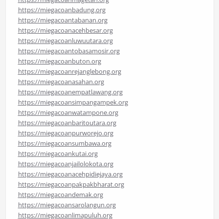
https://miegacoanbadung.org
https://miegacoantabanan.org
https://miegacoanacehbesar.org
https://miegacoanluwuutara.org
https://miegacoantobasamosir.org
https://miegacoanbuton.org
https://miegacoanrejanglebong.org
https://miegacoanasahan.org
https://miegacoanempatlawang.org
https://miegacoansimpangampek.org
https://miegacoanwatampone.org
https://miegacoanbaritoutara.org
https://miegacoanpurworejo.org
https://miegacoansumbawa.org
https://miegacoankutai.org
https://miegacoanjailolokota.org
https://miegacoanacehpidiejaya.org
https://miegacoanpakpakbharat.org
https://miegacoandemak.org
https://miegacoansarolangun.org
https://miegacoanlimapuluh.org