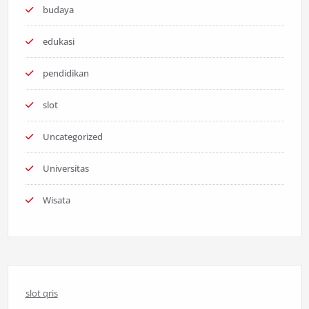
budaya
edukasi
pendidikan
slot
Uncategorized
Universitas
Wisata
slot qris