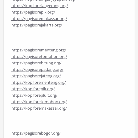
https://kopiforetangerang.org/
https://pagisorepik.org/
https://pagisoremakassar.org/
https://pagisorejakarta.org/
https://pagisorementeng.org/
https://pagisoretomohon.org/
https://pagisorebitung.org/
https://pagisorepadang.org/
https://pagisorejateng.org/
https://kopiforementeng.org/
https://kopiforepik.org/
https://kopiforepluit.org/
https://kopiforetomohon.org/
https://kopiforemakassar.org/
https://pagisorebogor.org/