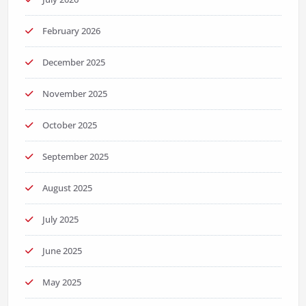
February 2026
December 2025
November 2025
October 2025
September 2025
August 2025
July 2025
June 2025
May 2025