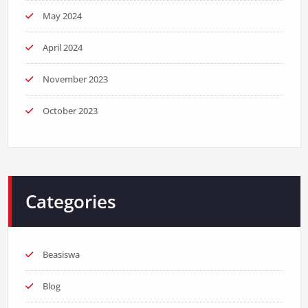
May 2024
April 2024
November 2023
October 2023
Categories
Beasiswa
Blog