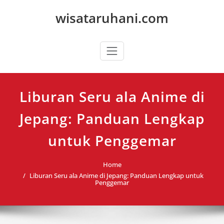
Skip
wisataruhani.com
to
content
Liburan Seru ala Anime di
Jepang: Panduan Lengkap
untuk Penggemar
Home
Liburan Seru ala Anime di Jepang: Panduan Lengkap untuk
Penggemar