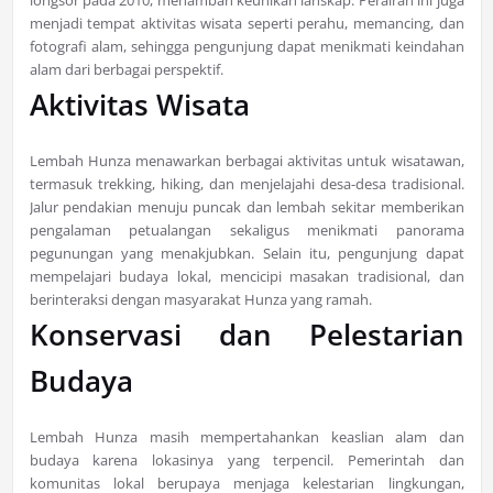
longsor pada 2010, menambah keunikan lanskap. Perairan ini juga
menjadi tempat aktivitas wisata seperti perahu, memancing, dan
fotografi alam, sehingga pengunjung dapat menikmati keindahan
alam dari berbagai perspektif.
Aktivitas Wisata
Lembah Hunza menawarkan berbagai aktivitas untuk wisatawan,
termasuk trekking, hiking, dan menjelajahi desa-desa tradisional.
Jalur pendakian menuju puncak dan lembah sekitar memberikan
pengalaman petualangan sekaligus menikmati panorama
pegunungan yang menakjubkan. Selain itu, pengunjung dapat
mempelajari budaya lokal, mencicipi masakan tradisional, dan
berinteraksi dengan masyarakat Hunza yang ramah.
Konservasi dan Pelestarian
Budaya
Lembah Hunza masih mempertahankan keaslian alam dan
budaya karena lokasinya yang terpencil. Pemerintah dan
komunitas lokal berupaya menjaga kelestarian lingkungan,