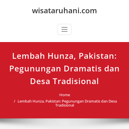
Skip
wisataruhani.com
to
content
Lembah Hunza, Pakistan:
Pegunungan Dramatis dan
Desa Tradisional
Home
Lembah Hunza, Pakistan: Pegunungan Dramatis dan Desa
Tradisional