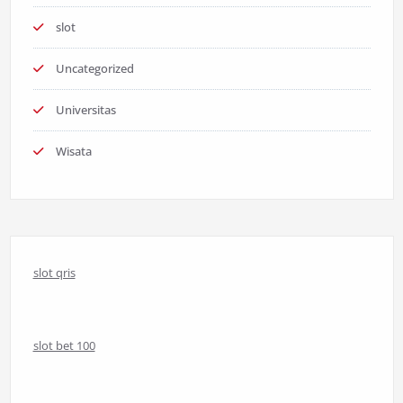
slot
Uncategorized
Universitas
Wisata
slot qris
slot bet 100