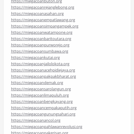
https://miegacoanbuton.org
https://miegacoanrejanglebong.org
https://miegacoanasahan.org
https://miegacoanempatlawang.org
https://miegacoansimpangampek.org
https://miegacoanwatampone.org
https://miegacoanbaritoutara.org
https://miegacoanpurworejo.org
https://miegacoansumbawa.org
https://miegacoankutai.org
https://miegacoanjailolokota.org
https://miegacoanacehpidiejaya.org
https://miegacoanpakpakbharat.org
https://miegacoandemak.org
https://miegacoansarolangun.org
https://miegacoanlimapuluh.org
https://miegacoanbengkayang.org
https://miegacoancempakaputih.org
https://miegacoangunungsahari.org
https://miegacoanancol.org
https://miegacoanpahlawanrevolusi.org
https://miegacoanpakerisan.org