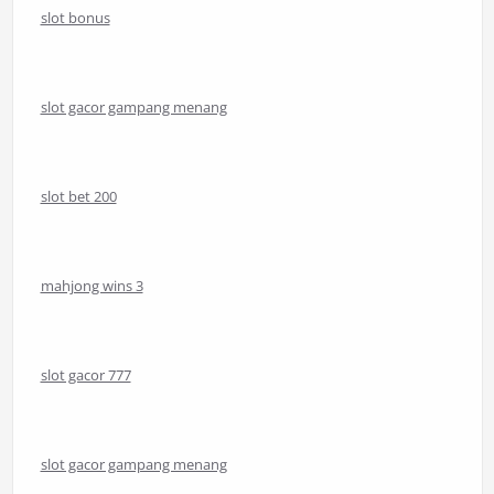
slot bonus
slot gacor gampang menang
slot bet 200
mahjong wins 3
slot gacor 777
slot gacor gampang menang