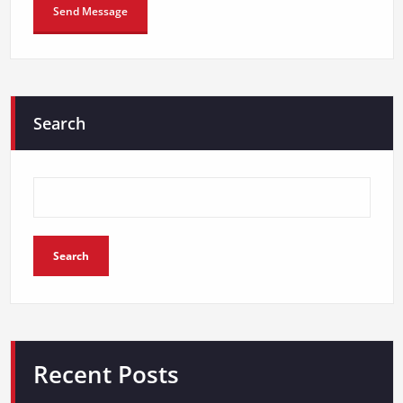
Search
Search
Recent Posts