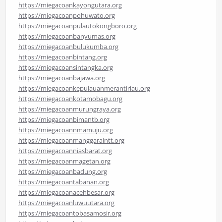
https://miegacoankayongutara.org
https://miegacoanpohuwato.org
https://miegacoanpulautokongboro.org
https://miegacoanbanyumas.org
https://miegacoanbulukumba.org
https://miegacoanbintang.org
https://miegacoansintangka.org
https://miegacoanbajawa.org
https://miegacoankepulauanmerantiriau.org
https://miegacoankotamobagu.org
https://miegacoanmurungraya.org
https://miegacoanbimantb.org
https://miegacoannmamuju.org
https://miegacoanmanggaraintt.org
https://miegacoanniasbarat.org
https://miegacoanmagetan.org
https://miegacoanbadung.org
https://miegacoantabanan.org
https://miegacoanacehbesar.org
https://miegacoanluwuutara.org
https://miegacoantobasamosir.org