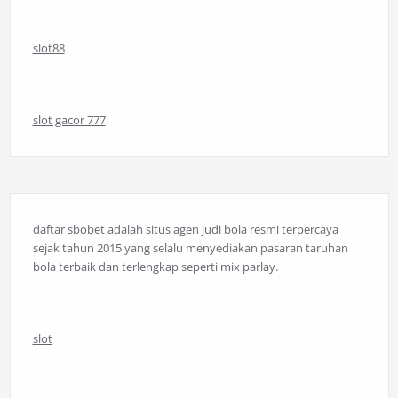
slot88
slot gacor 777
daftar sbobet
adalah situs agen judi bola resmi terpercaya
sejak tahun 2015 yang selalu menyediakan pasaran taruhan
bola terbaik dan terlengkap seperti mix parlay.
slot