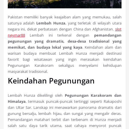
Pakistan memiliki banyak keajaiban alam yang memukau, salah
satunya adalah
Lembah Hunza
, yang terletak di wilayah utara
negara ini, dekat perbatasan dengan China dan Afghanistan.
slot
neymar88
Lembah ini terkenal dengan
pemandangan
pegunungan yang dramatis, desa-desa tradisional yang
memikat, dan budaya lokal yang kaya
. Keindahan alam dan
warisan budaya membuat Lembah Hunza menjadi destinasi
favorit bagi wisatawan yang ingin merasakan keindahan
Pegunungan Karakoram sekaligus menyelami kehidupan
masyarakat tradisional.
Keindahan Pegunungan
Lembah Hunza dikelilingi oleh
Pegunungan Karakoram dan
Himalaya
, termasuk puncak-puncak tertinggi seperti Rakaposhi
dan Ultar Sar. Lanskap ini menawarkan panorama dramatis dari
gunung bersalju, lembah hijau, dan sungai yang mengalir deras.
Pemandangan matahari terbit dan terbenam di Hunza menjadi
salah satu daya tarik utama, saat cahaya menyorot puncak