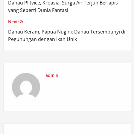
Danau Plitvice, Kroasia: Surga Air Terjun Berlapis
navigation
yang Seperti Dunia Fantasi
Next:
Danau Keram, Papua Nugini: Danau Tersembunyi di
Pegunungan dengan Ikan Unik
admin