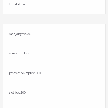
link slot gacor
mahjong ways 2
server thailand
gates of olympus 1000
slot bet 200