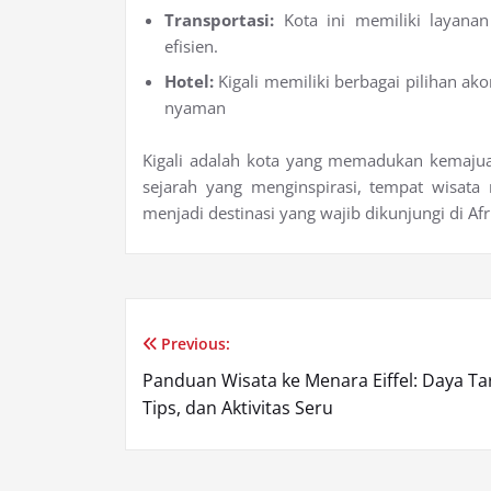
Transportasi:
Kota ini memiliki layanan 
efisien.
Hotel:
Kigali memiliki berbagai pilihan ak
nyaman
Kigali adalah kota yang memadukan kemaju
sejarah yang menginspirasi, tempat wisata 
menjadi destinasi yang wajib dikunjungi di Afr
Previous:
Post
Panduan Wisata ke Menara Eiffel: Daya Tar
navigation
Tips, dan Aktivitas Seru