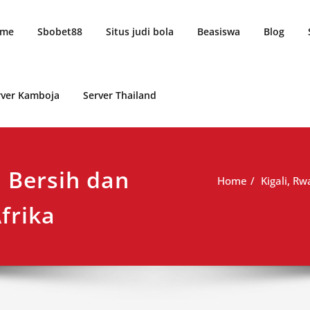
me
Sbobet88
Situs judi bola
Beasiswa
Blog
rver Kamboja
Server Thailand
a Bersih dan
Home
Kigali, R
frika