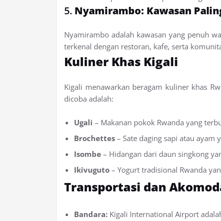
5.
Nyamirambo: Kawasan Paling 
Nyamirambo adalah kawasan yang penuh war
terkenal dengan restoran, kafe, serta komunit
Kuliner Khas Kigali
Kigali menawarkan beragam kuliner khas Rw
dicoba adalah:
Ugali
– Makanan pokok Rwanda yang terbua
Brochettes
– Sate daging sapi atau ayam y
Isombe
– Hidangan dari daun singkong ya
Ikivuguto
– Yogurt tradisional Rwanda ya
Transportasi dan Akomod
Bandara:
Kigali International Airport ada