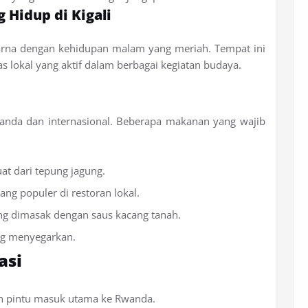
Hidup di Kigali
na dengan kehidupan malam yang meriah. Tempat ini
as lokal yang aktif dalam berbagai kegiatan budaya.
anda dan internasional. Beberapa makanan yang wajib
t dari tepung jagung.
ang populer di restoran lokal.
ng dimasak dengan saus kacang tanah.
ng menyegarkan.
asi
lah pintu masuk utama ke Rwanda.