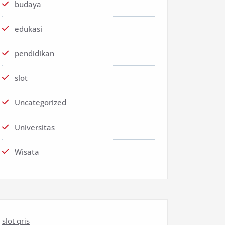
budaya
edukasi
pendidikan
slot
Uncategorized
Universitas
Wisata
slot qris