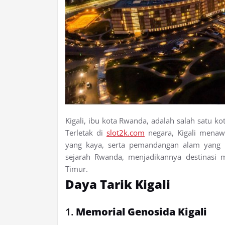
Kigali, ibu kota Rwanda, adalah salah satu ko
Terletak di
slot2k.com
negara, Kigali menaw
yang kaya, serta pemandangan alam yang i
sejarah Rwanda, menjadikannya destinasi m
Timur.
Daya Tarik Kigali
1.
Memorial Genosida Kigali