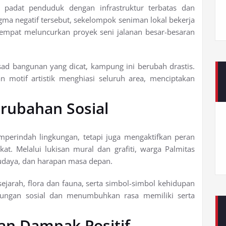
 padat penduduk dengan infrastruktur terbatas dan
gma negatif tersebut, sekelompok seniman lokal bekerja
mpat meluncurkan proyek seni jalanan besar-besaran
ad bangunan yang dicat, kampung ini berubah drastis.
 motif artistik menghiasi seluruh area, menciptakan
erubahan Sosial
perindah lingkungan, tetapi juga mengaktifkan peran
t. Melalui lukisan mural dan grafiti, warga Palmitas
budaya, dan harapan masa depan.
ejarah, flora dan fauna, serta simbol-simbol kehidupan
bungan sosial dan menumbuhkan rasa memiliki serta
dan Dampak Positif