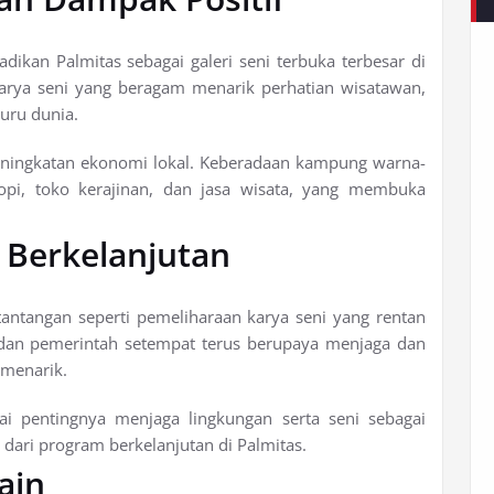
ikan Palmitas sebagai galeri seni terbuka terbesar di
arya seni yang beragam menarik perhatian wisatawan,
juru dunia.
peningkatan ekonomi lokal. Keberadaan kampung warna-
kopi, toko kerajinan, dan jasa wisata, yang membuka
 Berkelanjutan
tantangan seperti pemeliharaan karya seni yang rentan
dan pemerintah setempat terus berupaya menjaga dan
 menarik.
ai pentingnya menjaga lingkungan serta seni sebagai
ari program berkelanjutan di Palmitas.
ain