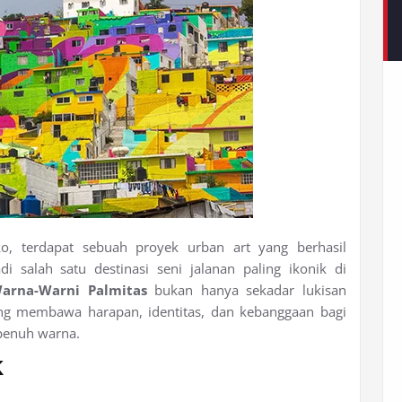
ko, terdapat sebuah proyek urban art yang berhasil
salah satu destinasi seni jalanan paling ikonik di
rna-Warni Palmitas
bukan hanya sekadar lukisan
yang membawa harapan, identitas, dan kebanggaan bagi
 penuh warna.
k