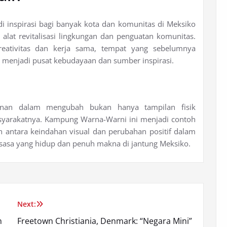
 inspirasi bagi banyak kota dan komunitas di Meksiko
alat revitalisasi lingkungan dan penguatan komunitas.
eativitas dan kerja sama, tempat yang sebelumnya
 menjadi pusat kebudayaan dan sumber inspirasi.
lanan dalam mengubah bukan hanya tampilan fisik
masyarakatnya. Kampung Warna-Warni ini menjadi contoh
 antara keindahan visual dan perubahan positif dalam
aksasa yang hidup dan penuh makna di jantung Meksiko.
Next:
n
Freetown Christiania, Denmark: “Negara Mini”