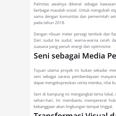
Palmitas awalnya dikenal sebagai kawasan
berbagai masalah sosial. Untuk mengubah sti
sama dengan komunitas dan pemerintah sete
pada tahun 2018.
Dengan ribuan meter persegi tembok dan fas
Dari sudut ke sudut, warna-warna cerah dan
suasana yang penuh energi dan optimisme.
Seni sebagai Media P
Tujuan utama proyek ini bukan sekadar mem
seni sebagai sarana pemberdayaan masyaraka
dapat mengekspresikan cerita mereka, nilai 
Seni di kampung ini mengangkat tema lokal, s
sehari-hari. Ini membantu mempererat hu
kebanggaan akan lingkungan tempat tinggal.
Transformasi Visual 