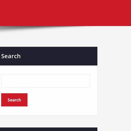
Search
Search