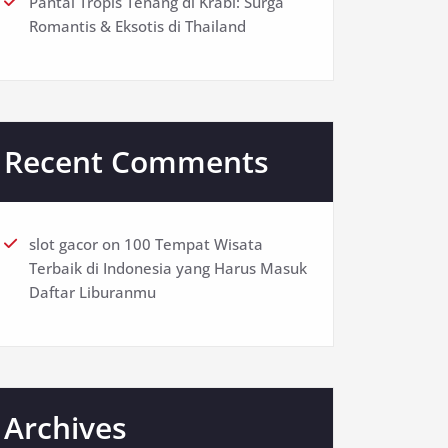
Pantai Tropis Tenang di Krabi: Surga
Romantis & Eksotis di Thailand
Recent Comments
slot gacor
on
100 Tempat Wisata
Terbaik di Indonesia yang Harus Masuk
Daftar Liburanmu
Archives