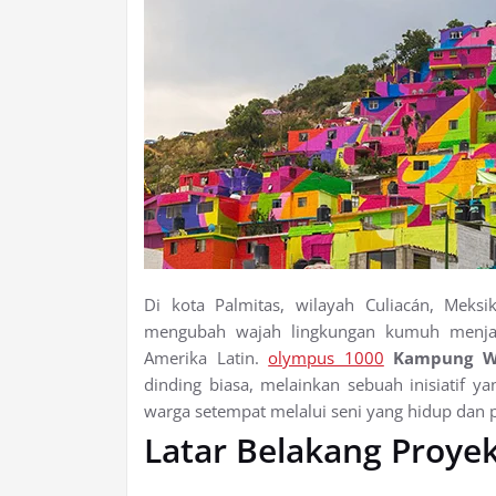
Di kota Palmitas, wilayah Culiacán, Meksi
mengubah wajah lingkungan kumuh menjadi 
Amerika Latin.
olympus 1000
Kampung Wa
dinding biasa, melainkan sebuah inisiatif 
warga setempat melalui seni yang hidup dan
Latar Belakang Proye