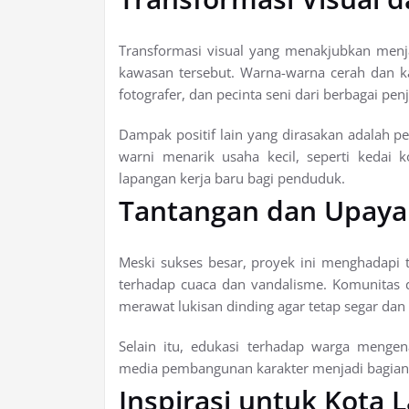
Transformasi visual yang menakjubkan menjad
kawasan tersebut. Warna-warna cerah dan k
fotografer, dan pecinta seni dari berbagai pen
Dampak positif lain yang dirasakan adalah 
warni menarik usaha kecil, seperti kedai 
lapangan kerja baru bagi penduduk.
Tantangan dan Upaya
Meski sukses besar, proyek ini menghadapi 
terhadap cuaca dan vandalisme. Komunitas 
merawat lukisan dinding agar tetap segar dan
Selain itu, edukasi terhadap warga mengen
media pembangunan karakter menjadi bagian d
Inspirasi untuk Kota L