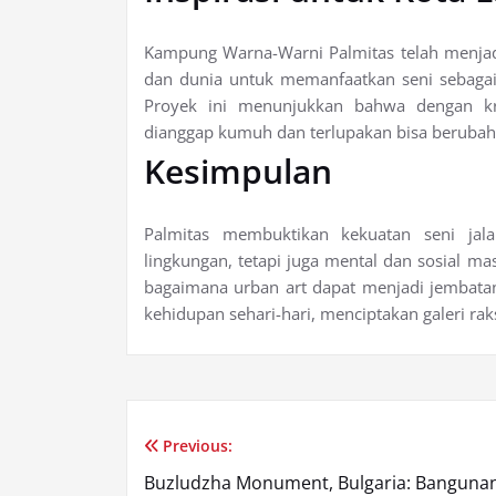
Kampung Warna-Warni Palmitas telah menjadi
dan dunia untuk memanfaatkan seni sebagai 
Proyek ini menunjukkan bahwa dengan kr
dianggap kumuh dan terlupakan bisa berubah
Kesimpulan
Palmitas membuktikan kekuatan seni ja
lingkungan, tetapi juga mental dan sosial 
bagaimana urban art dapat menjadi jembatan
kehidupan sehari-hari, menciptakan galeri r
Previous:
Post
Buzludzha Monument, Bulgaria: Banguna