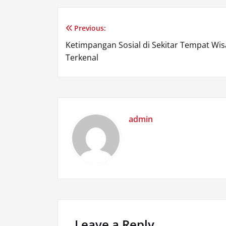
Previous:
Post
Ketimpangan Sosial di Sekitar Tempat Wis
navigation
Terkenal
admin
Leave a Reply