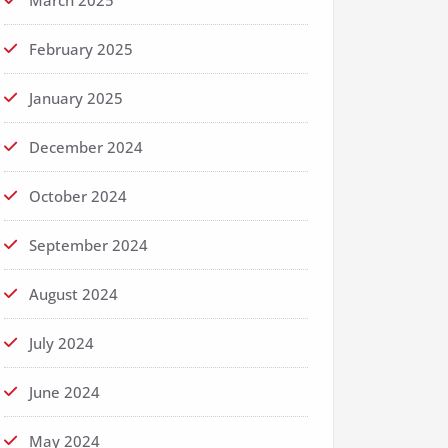
March 2025
February 2025
January 2025
December 2024
October 2024
September 2024
August 2024
July 2024
June 2024
May 2024