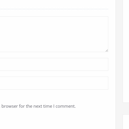
s browser for the next time I comment.