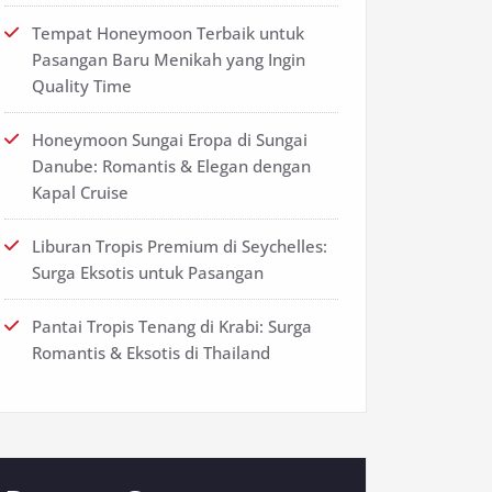
Tempat Honeymoon Terbaik untuk
Pasangan Baru Menikah yang Ingin
Quality Time
Honeymoon Sungai Eropa di Sungai
Danube: Romantis & Elegan dengan
Kapal Cruise
Liburan Tropis Premium di Seychelles:
Surga Eksotis untuk Pasangan
Pantai Tropis Tenang di Krabi: Surga
Romantis & Eksotis di Thailand