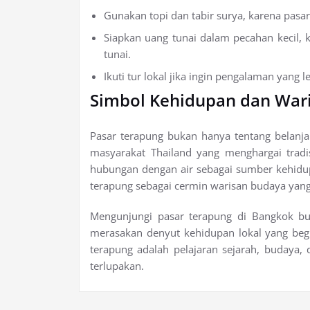
Gunakan topi dan tabir surya, karena pas
Siapkan uang tunai dalam pecahan kecil, 
tunai.
Ikuti tur lokal jika ingin pengalaman yang 
Simbol Kehidupan dan War
Pasar terapung bukan hanya tentang belanja
masyarakat Thailand yang menghargai tradis
hubungan dengan air sebagai sumber kehidup
terapung sebagai cermin warisan budaya yang
Mengunjungi pasar terapung di Bangkok bu
merasakan denyut kehidupan lokal yang begi
terapung adalah pelajaran sejarah, budaya,
terlupakan.