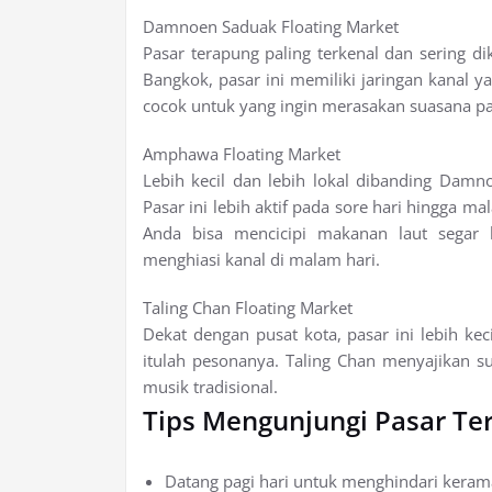
Damnoen Saduak Floating Market
Pasar terapung paling terkenal dan sering di
Bangkok, pasar ini memiliki jaringan kanal
cocok untuk yang ingin merasakan suasana pa
Amphawa Floating Market
Lebih kecil dan lebih lokal dibanding Damn
Pasar ini lebih aktif pada sore hari hingga ma
Anda bisa mencicipi makanan laut segar
menghiasi kanal di malam hari.
Taling Chan Floating Market
Dekat dengan pusat kota, pasar ini lebih kec
itulah pesonanya. Taling Chan menyajikan s
musik tradisional.
Tips Mengunjungi Pasar Te
Datang pagi hari untuk menghindari kera