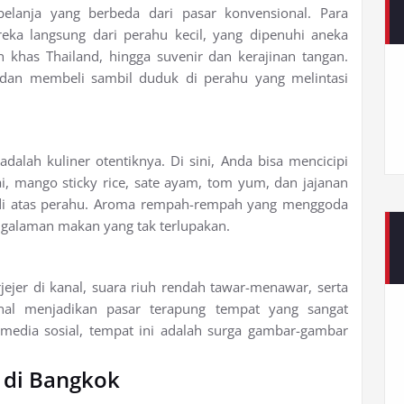
lanja yang berbeda dari pasar konvensional. Para
ka langsung dari perahu kecil, yang dipenuhi aneka
 khas Thailand, hingga suvenir dan kerajinan tangan.
 dan membeli sambil duduk di perahu yang melintasi
dalah kuliner otentiknya. Di sini, Anda bisa mencicipi
ai, mango sticky rice, sate ayam, tom yum, dan jajanan
 di atas perahu. Aroma rempah-rempah yang menggoda
ngalaman makan yang tak terlupakan.
er di kanal, suara riuh rendah tawar-menawar, serta
nal menjadikan pasar terapung tempat yang sangat
u media sosial, tempat ini adalah surga gambar-gambar
 di Bangkok