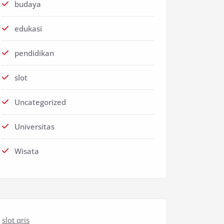
budaya
edukasi
pendidikan
slot
Uncategorized
Universitas
Wisata
slot qris