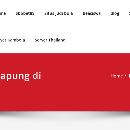
me
Sbobet88
Situs judi bola
Beasiswa
Blog
rver Kamboja
Server Thailand
rapung di
Home