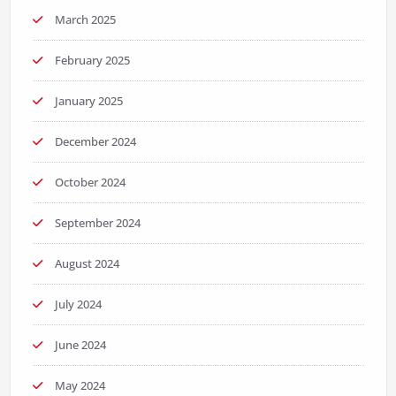
March 2025
February 2025
January 2025
December 2024
October 2024
September 2024
August 2024
July 2024
June 2024
May 2024