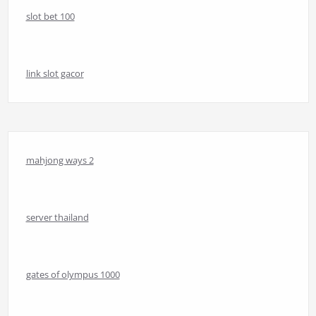
slot bet 100
link slot gacor
mahjong ways 2
server thailand
gates of olympus 1000