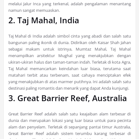
melalui Jalur Inca yang terkenal, adalah pengalaman menantang
namun sangat memuaskan.
2. Taj Mahal, India
Taj Mahal di India adalah simbol cinta yang abadi dan salah satu
bangunan paling ikonik di dunia. Didirikan oleh Kaisar Shah Jahan
sebagai makam untuk istrinya, Mumtaz Mahal, Taj Mahal
menampilkan arsitektur Mughal yang menakjubkan dengan
ukiran-ukiran halus dan taman-taman indah. Terletak di kota Agra,
Taj Mahal memancarkan keindahan luar biasa, terutama saat
matahari terbit atau terbenam, saat cahaya menciptakan efek
yang menakjubkan di atas marmer putihnya. Ini adalah salah satu
destinasi paling romantis dan menarik yang dapat Anda kunjungi.
3. Great Barrier Reef, Australia
Great Barrier Reef adalah salah satu keajaiban alam terbesar di
dunia dan merupakan lokasi yang luar biasa untuk para pecinta
alam dan penyelam. Terletak di sepanjang pantai timur Australia,
Great Barrier Reef adalah sistem terumbu karang terbesar di