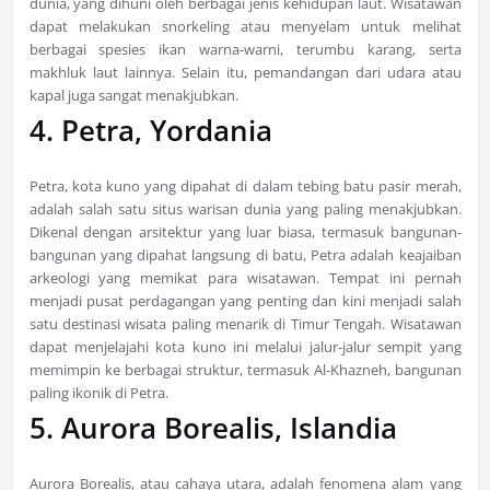
dunia, yang dihuni oleh berbagai jenis kehidupan laut. Wisatawan
dapat melakukan snorkeling atau menyelam untuk melihat
berbagai spesies ikan warna-warni, terumbu karang, serta
makhluk laut lainnya. Selain itu, pemandangan dari udara atau
kapal juga sangat menakjubkan.
4. Petra, Yordania
Petra, kota kuno yang dipahat di dalam tebing batu pasir merah,
adalah salah satu situs warisan dunia yang paling menakjubkan.
Dikenal dengan arsitektur yang luar biasa, termasuk bangunan-
bangunan yang dipahat langsung di batu, Petra adalah keajaiban
arkeologi yang memikat para wisatawan. Tempat ini pernah
menjadi pusat perdagangan yang penting dan kini menjadi salah
satu destinasi wisata paling menarik di Timur Tengah. Wisatawan
dapat menjelajahi kota kuno ini melalui jalur-jalur sempit yang
memimpin ke berbagai struktur, termasuk Al-Khazneh, bangunan
paling ikonik di Petra.
5. Aurora Borealis, Islandia
Aurora Borealis, atau cahaya utara, adalah fenomena alam yang