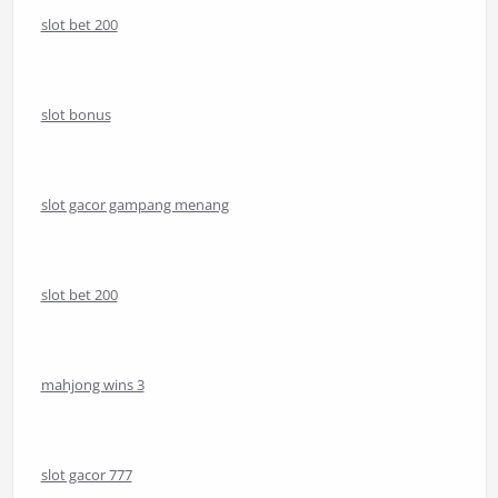
slot bet 200
slot bonus
slot gacor gampang menang
slot bet 200
mahjong wins 3
slot gacor 777