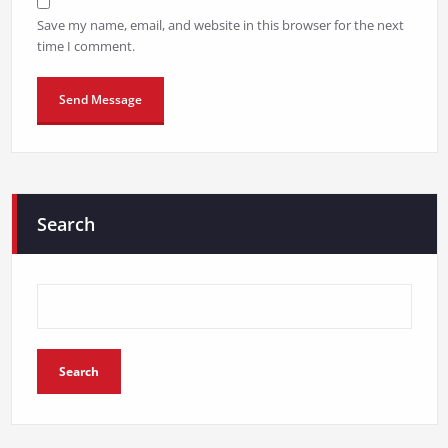
Save my name, email, and website in this browser for the next
time I comment.
Search
Search