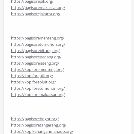
https://pagisorepik.org/
https://pagisoremakassar.org/
https://pagisorejakarta.org/
https://pagisorementeng.org/
https://pagisoretomohon.org/
https://pagisorebitung.org/
https://pagisorepadang.org/
https://pagisorejateng.org/
https://kopiforementeng.org/
https://kopiforepik.org/
https://kopiforepluit.org/
https://kopiforetomohon.org/
https://kopiforemakassar.org/
https://pagisorebogor.org/
https://pagisoretangerang.org/
https://kopikenanganmanado.org/