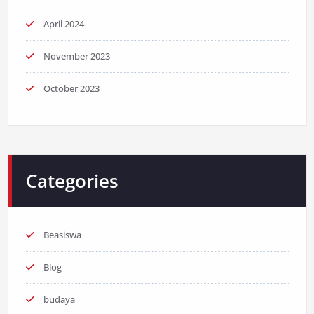
April 2024
November 2023
October 2023
Categories
Beasiswa
Blog
budaya