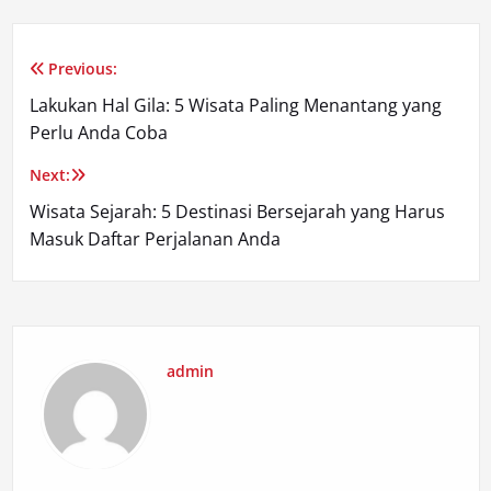
Previous:
Post
Lakukan Hal Gila: 5 Wisata Paling Menantang yang
navigation
Perlu Anda Coba
Next:
Wisata Sejarah: 5 Destinasi Bersejarah yang Harus
Masuk Daftar Perjalanan Anda
admin