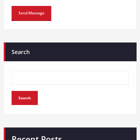
Search
Search
Recent Posts