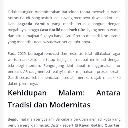
Tidak mungkin membicarakan Barcelona tanpa menyebut nama
Antoni Gaudí, sang arsitek jenius yang membentuk wajah kota ini.
Dari
Sagrada Família
yang masih terus dibangun dengan
megahnya, hingga
Casa Batlló
dan
Park Güell
yang penuh warna
dan lekuk imajinatif, karya-karya Gaudí tetap menjadi ikon utama
yang menarik jutaan wisatawan setiap tahunnya.
Pada 2025, berbagai renovasi dan restorasi telah dilakukan agar
warisan arsitektur ini tetap terjaga dan dapat dinikmati dengan
teknologi modern. Pengunjung kini dapat menggunakan tur
berbasis AR (augmented reality) untuk memahami proses kreatif
Gaudí secara lebih mendalam, seolah mereka diajak masuk ke
dalam pikirannya.
Kehidupan Malam: Antara
Tradisi dan Modernitas
Begitu matahari tenggelam, Barcelona berubah menjadi kota yang
penuh energi dan musik. Distrik seperti
El Raval
,
Gothic Quarter
,