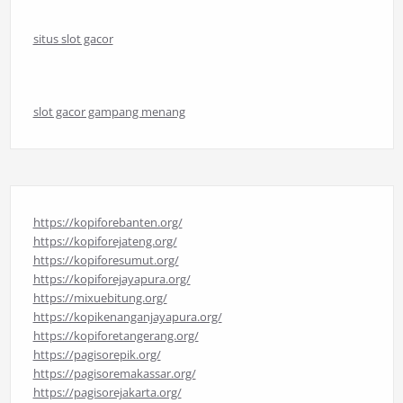
situs slot gacor
slot gacor gampang menang
https://kopiforebanten.org/
https://kopiforejateng.org/
https://kopiforesumut.org/
https://kopiforejayapura.org/
https://mixuebitung.org/
https://kopikenanganjayapura.org/
https://kopiforetangerang.org/
https://pagisorepik.org/
https://pagisoremakassar.org/
https://pagisorejakarta.org/