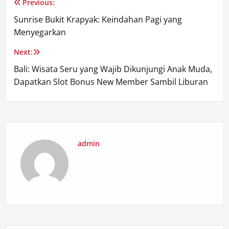
Previous:
Post
Sunrise Bukit Krapyak: Keindahan Pagi yang
navigation
Menyegarkan
Next:
Bali: Wisata Seru yang Wajib Dikunjungi Anak Muda,
Dapatkan Slot Bonus New Member Sambil Liburan
admin