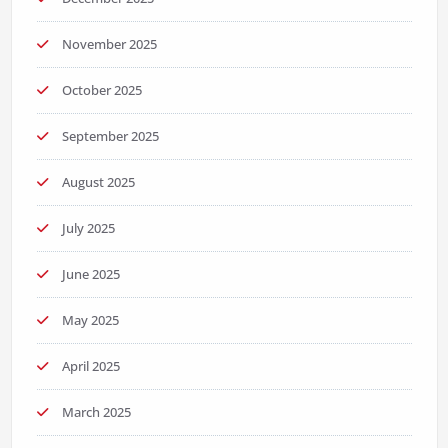
November 2025
October 2025
September 2025
August 2025
July 2025
June 2025
May 2025
April 2025
March 2025