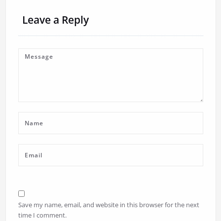
Leave a Reply
Save my name, email, and website in this browser for the next
time I comment.