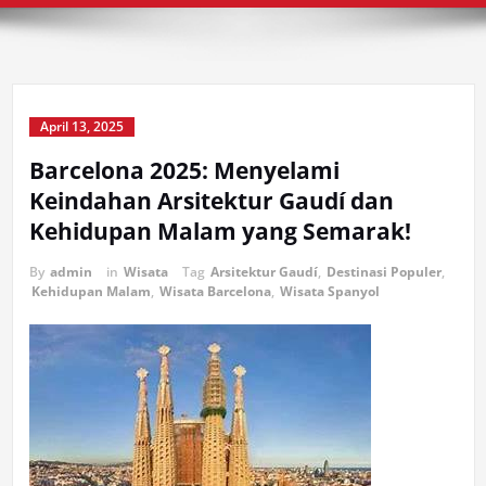
April 13, 2025
Barcelona 2025: Menyelami
Keindahan Arsitektur Gaudí dan
Kehidupan Malam yang Semarak!​
By
admin
in
Wisata
Tag
Arsitektur Gaudí
,
Destinasi Populer
,
Kehidupan Malam
,
Wisata Barcelona
,
Wisata Spanyol