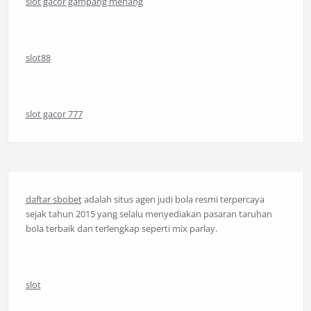
slot gacor gampang menang
slot88
slot gacor 777
daftar sbobet
adalah situs agen judi bola resmi terpercaya
sejak tahun 2015 yang selalu menyediakan pasaran taruhan
bola terbaik dan terlengkap seperti mix parlay.
slot