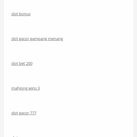
slot bonus
slot gacor gampang menang
slot bet 200
mahjong wins 3
slot gacor 777