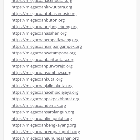
https://miegacoanacehbesar.org
https://miegacoanluwuutara.org
https://miegacoantobasamosir.org
https://miegacoanbuton.org
https://miegacoanrejanglebong.org
https://miegacoanasahan.org
https://miegacoanempatlawang.org
https://miegacoansimpangampek.org
https://miegacoanwatampone.org
https://miegacoanbaritoutara.org
https://miegacoanpurworejo.org
https://miegacoansumbawa.org
https://miegacoankutai.org
https://miegacoanjailolokota.org
https://miegacoanacehpidiejaya.org
https://miegacoanpakpakbharat.org
https://miegacoandemak.org
https://miegacoansarolangun.org
https://miegacoanlimapuluh.org
https://miegacoanbengkayang.org
https://miegacoancempakaputih.org
https://miegacoangunungsahari.org