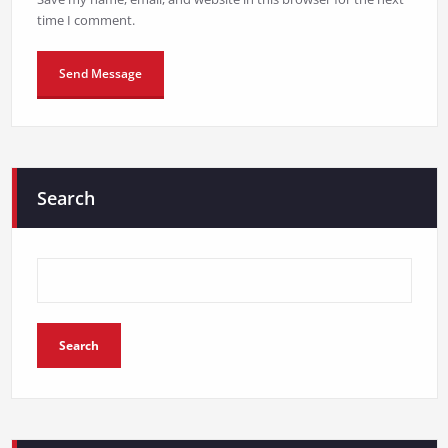
time I comment.
Search
Search