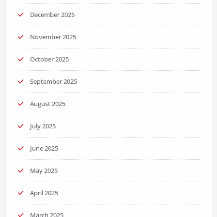
December 2025
November 2025
October 2025
September 2025
August 2025
July 2025
June 2025
May 2025
April 2025
March 2025