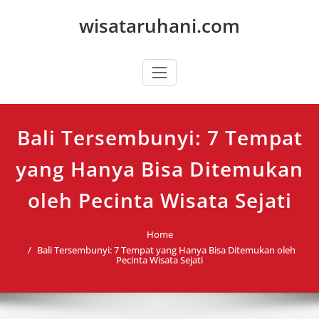
Skip
wisataruhani.com
to
content
Bali Tersembunyi: 7 Tempat
yang Hanya Bisa Ditemukan
oleh Pecinta Wisata Sejati
Home
Bali Tersembunyi: 7 Tempat yang Hanya Bisa Ditemukan oleh
Pecinta Wisata Sejati