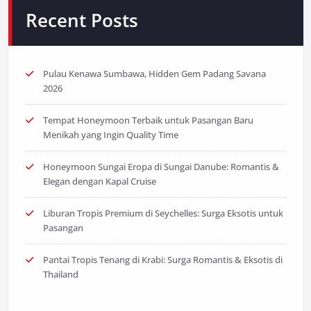
Recent Posts
Pulau Kenawa Sumbawa, Hidden Gem Padang Savana
2026
Tempat Honeymoon Terbaik untuk Pasangan Baru
Menikah yang Ingin Quality Time
Honeymoon Sungai Eropa di Sungai Danube: Romantis &
Elegan dengan Kapal Cruise
Liburan Tropis Premium di Seychelles: Surga Eksotis untuk
Pasangan
Pantai Tropis Tenang di Krabi: Surga Romantis & Eksotis di
Thailand