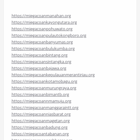
https://miegacoanmanahan.org
https://miegacoankayongutara.org
https://miegacoanpohuwato.org
https://miegacoanpulautokongboro.org
https://miegacoanbanyumas.org
https://miegacoanbulukumba.org
https://miegacoanbintang.org
https://miegacoansintangka.org
https://miegacoanbajawa.org
https://miegacoankepulauanmerantiriau.org
https://miegacoankotamobagu.org
https://miegacoanmurungraya.org
https://miegacoanbimantb.org
https://miegacoannmamuju.org
https://miegacoanmanggaraintt.org
https://miegacoanniasbarat.org
https://miegacoanmagetan.org
https://miegacoanbadung.org
https://miegacoantabanan.org