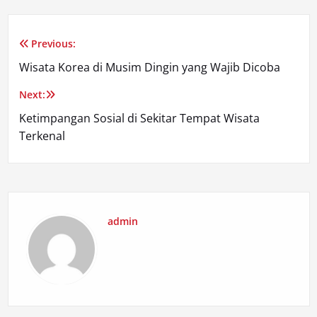
Previous:
Post
Wisata Korea di Musim Dingin yang Wajib Dicoba
navigation
Next:
Ketimpangan Sosial di Sekitar Tempat Wisata
Terkenal
admin