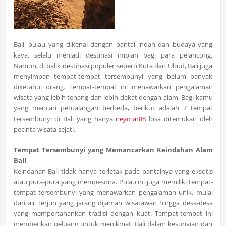
Bali, pulau yang dikenal dengan pantai indah dan budaya yang
kaya, selalu menjadi destinasi impian bagi para pelancong.
Namun, di balik destinasi populer seperti Kuta dan Ubud, Bali juga
menyimpan tempat-tempat tersembunyi yang belum banyak
diketahui orang. Tempat-tempat ini menawarkan pengalaman
wisata yang lebih tenang dan lebih dekat dengan alam. Bagi kamu
yang mencari petualangan berbeda, berikut adalah 7 tempat
tersembunyi di Bali yang hanya
neymar88
bisa ditemukan oleh
pecinta wisata sejati.
Tempat Tersembunyi yang Memancarkan Keindahan Alam
Bali
Keindahan Bali tidak hanya terletak pada pantainya yang eksotis
atau pura-pura yang mempesona. Pulau ini juga memiliki tempat-
tempat tersembunyi yang menawarkan pengalaman unik, mulai
dari air terjun yang jarang dijamah wisatawan hingga desa-desa
yang mempertahankan tradisi dengan kuat. Tempat-tempat ini
memberikan peluang untuk menikmati Bali dalam kesunyian dan