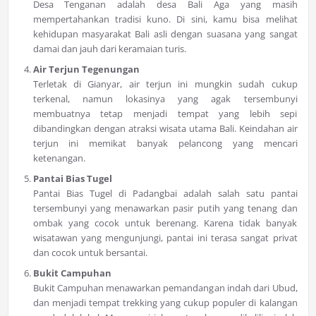
Desa Tenganan adalah desa Bali Aga yang masih
mempertahankan tradisi kuno. Di sini, kamu bisa melihat
kehidupan masyarakat Bali asli dengan suasana yang sangat
damai dan jauh dari keramaian turis.
Air Terjun Tegenungan
Terletak di Gianyar, air terjun ini mungkin sudah cukup
terkenal, namun lokasinya yang agak tersembunyi
membuatnya tetap menjadi tempat yang lebih sepi
dibandingkan dengan atraksi wisata utama Bali. Keindahan air
terjun ini memikat banyak pelancong yang mencari
ketenangan.
Pantai Bias Tugel
Pantai Bias Tugel di Padangbai adalah salah satu pantai
tersembunyi yang menawarkan pasir putih yang tenang dan
ombak yang cocok untuk berenang. Karena tidak banyak
wisatawan yang mengunjungi, pantai ini terasa sangat privat
dan cocok untuk bersantai.
Bukit Campuhan
Bukit Campuhan menawarkan pemandangan indah dari Ubud,
dan menjadi tempat trekking yang cukup populer di kalangan