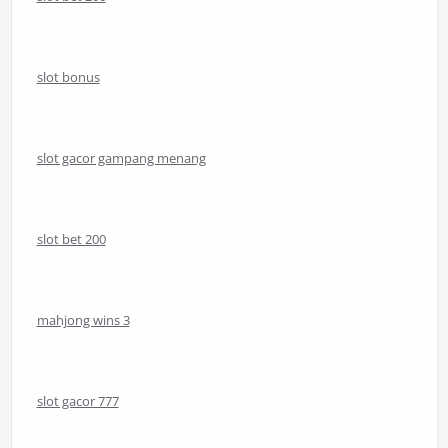
slot bonus
slot gacor gampang menang
slot bet 200
mahjong wins 3
slot gacor 777