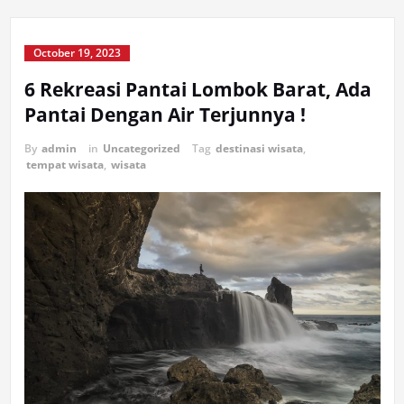
October 19, 2023
6 Rekreasi Pantai Lombok Barat, Ada
Pantai Dengan Air Terjunnya !
By
admin
in
Uncategorized
Tag
destinasi wisata
,
tempat wisata
,
wisata