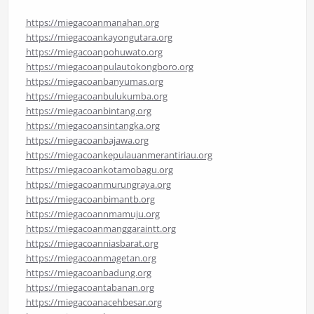
https://miegacoanmanahan.org
https://miegacoankayongutara.org
https://miegacoanpohuwato.org
https://miegacoanpulautokongboro.org
https://miegacoanbanyumas.org
https://miegacoanbulukumba.org
https://miegacoanbintang.org
https://miegacoansintangka.org
https://miegacoanbajawa.org
https://miegacoankepulauanmerantiriau.org
https://miegacoankotamobagu.org
https://miegacoanmurungraya.org
https://miegacoanbimantb.org
https://miegacoannmamuju.org
https://miegacoanmanggaraintt.org
https://miegacoanniasbarat.org
https://miegacoanmagetan.org
https://miegacoanbadung.org
https://miegacoantabanan.org
https://miegacoanacehbesar.org