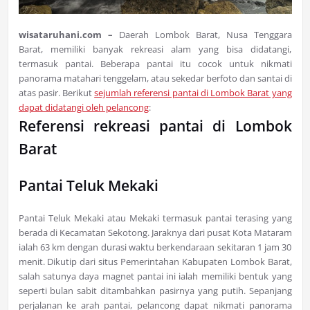
wisataruhani.com –
Daerah Lombok Barat, Nusa Tenggara
Barat, memiliki banyak rekreasi alam yang bisa didatangi,
termasuk pantai. Beberapa pantai itu cocok untuk nikmati
panorama matahari tenggelam, atau sekedar berfoto dan santai di
atas pasir. Berikut
sejumlah referensi pantai di Lombok Barat yang
dapat didatangi oleh pelancong
:
Referensi rekreasi pantai di Lombok
Barat
Pantai Teluk Mekaki
Pantai Teluk Mekaki atau Mekaki termasuk pantai terasing yang
berada di Kecamatan Sekotong. Jaraknya dari pusat Kota Mataram
ialah 63 km dengan durasi waktu berkendaraan sekitaran 1 jam 30
menit. Dikutip dari situs Pemerintahan Kabupaten Lombok Barat,
salah satunya daya magnet pantai ini ialah memiliki bentuk yang
seperti bulan sabit ditambahkan pasirnya yang putih. Sepanjang
perjalanan ke arah pantai, pelancong dapat nikmati panorama