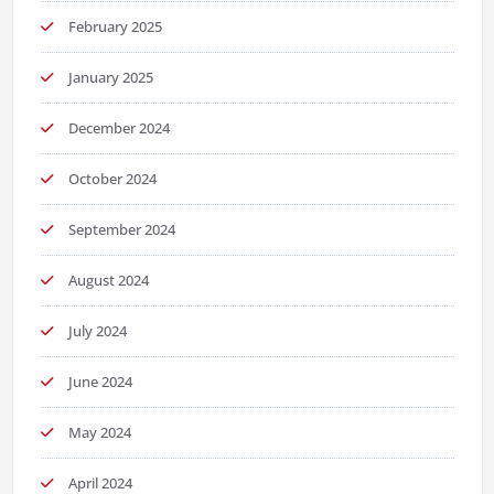
February 2025
January 2025
December 2024
October 2024
September 2024
August 2024
July 2024
June 2024
May 2024
April 2024