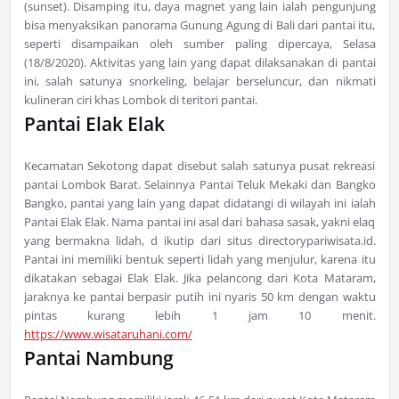
(sunset). Disamping itu, daya magnet yang lain ialah pengunjung
bisa menyaksikan panorama Gunung Agung di Bali dari pantai itu,
seperti disampaikan oleh sumber paling dipercaya, Selasa
(18/8/2020). Aktivitas yang lain yang dapat dilaksanakan di pantai
ini, salah satunya snorkeling, belajar berseluncur, dan nikmati
kulineran ciri khas Lombok di teritori pantai.
Pantai Elak Elak
Kecamatan Sekotong dapat disebut salah satunya pusat rekreasi
pantai Lombok Barat. Selainnya Pantai Teluk Mekaki dan Bangko
Bangko, pantai yang lain yang dapat didatangi di wilayah ini ialah
Pantai Elak Elak. Nama pantai ini asal dari bahasa sasak, yakni elaq
yang bermakna lidah, d ikutip dari situs directorypariwisata.id.
Pantai ini memiliki bentuk seperti lidah yang menjulur, karena itu
dikatakan sebagai Elak Elak. Jika pelancong dari Kota Mataram,
jaraknya ke pantai berpasir putih ini nyaris 50 km dengan waktu
pintas kurang lebih 1 jam 10 menit.
https://www.wisataruhani.com/
Pantai Nambung