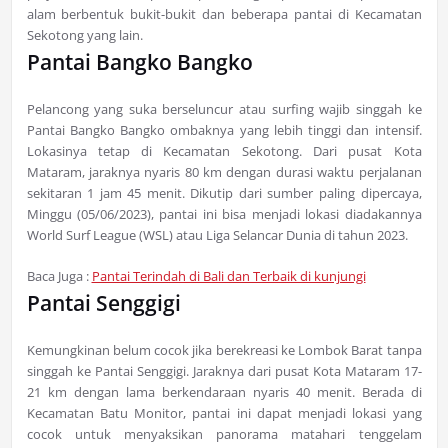
alam berbentuk bukit-bukit dan beberapa pantai di Kecamatan
Sekotong yang lain.
Pantai Bangko Bangko
Pelancong yang suka berseluncur atau surfing wajib singgah ke
Pantai Bangko Bangko ombaknya yang lebih tinggi dan intensif.
Lokasinya tetap di Kecamatan Sekotong. Dari pusat Kota
Mataram, jaraknya nyaris 80 km dengan durasi waktu perjalanan
sekitaran 1 jam 45 menit. Dikutip dari sumber paling dipercaya,
Minggu (05/06/2023), pantai ini bisa menjadi lokasi diadakannya
World Surf League (WSL) atau Liga Selancar Dunia di tahun 2023.
Baca Juga :
Pantai Terindah di Bali dan Terbaik di kunjungi
Pantai Senggigi
Kemungkinan belum cocok jika berekreasi ke Lombok Barat tanpa
singgah ke Pantai Senggigi. Jaraknya dari pusat Kota Mataram 17-
21 km dengan lama berkendaraan nyaris 40 menit. Berada di
Kecamatan Batu Monitor, pantai ini dapat menjadi lokasi yang
cocok untuk menyaksikan panorama matahari tenggelam