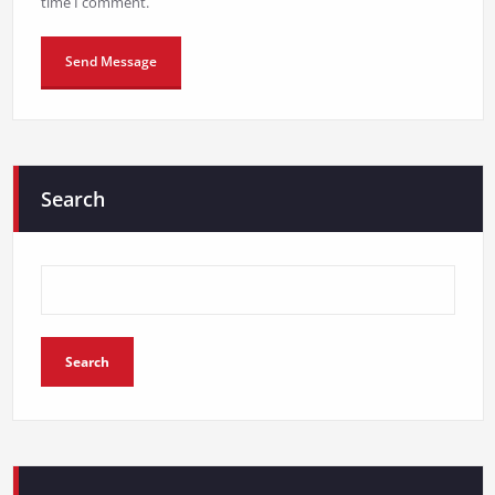
time I comment.
Search
Search