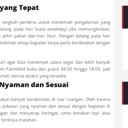
 yang Tepat
h langkah pertama untuk menikmati pengalaman yang
atang pada hari biasa (weekday) jika memungkinkan,
a akhir pekan dan hari libur. Dengan datang pada hari
menikmati setiap kegiatan tanpa perlu berdesakan dengan
 hari agar bisa menikmati udara segar dan lebih banyak
um Farmfield buka dari pukul 08.00 hingga 18.00, jadi
mati semua atraksi yang tersedia.
 Nyaman dan Sesuai
akan banyak beraktivitas di luar ruangan. Oleh karena
n pakaian yang nyaman dan sesuai dengan kegiatan di
ngan dan menyerap keringat, serta kenakan topi atau
 teriknya matahari.