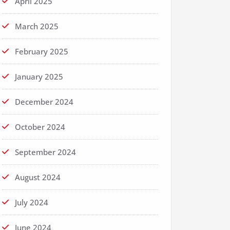
April 2025
March 2025
February 2025
January 2025
December 2024
October 2024
September 2024
August 2024
July 2024
June 2024