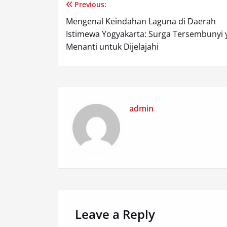
Previous:
Post
Mengenal Keindahan Laguna di Daerah
navigation
Istimewa Yogyakarta: Surga Tersembunyi 
Menanti untuk Dijelajahi
admin
Leave a Reply