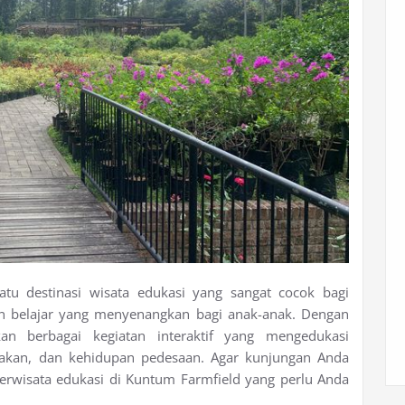
tu destinasi wisata edukasi yang sangat cocok bagi
n belajar yang menyenangkan bagi anak-anak. Dengan
an berbagai kegiatan interaktif yang mengedukasi
nakan, dan kehidupan pedesaan. Agar kunjungan Anda
berwisata edukasi di Kuntum Farmfield yang perlu Anda