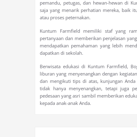
pemandu, petugas, dan hewan-hewan di Kun
saja yang menarik perhatian mereka, baik 
atau proses peternakan.
Kuntum Farmfield memiliki staf yang ra
pertanyaan dan memberikan penjelasan yang 
mendapatkan pemahaman yang lebih mendal
dapatkan di sekolah.
Berwisata edukasi di Kuntum Farmfield, Bo
liburan yang menyenangkan dengan kegiatan 
dan mengikuti tips di atas, kunjungan And
tidak hanya menyenangkan, tetapi juga p
pedesaan yang asri sambil memberikan eduka
kepada anak-anak Anda.